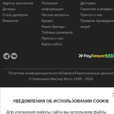
Адреса магазинов
Полезная
Доставка
Дилеры
информация
Гарантия и возврат
Стать дилером
Частые вопросы
Пресса о нас
Вакансии
Кредит
Правила проведен
Наши бренды
акций
Таблица размеров
Пресса о нас
Карта сайта
Политика конфиденциальности
Оферта
Персональные данные
© Компания Мистер Мото 1998 - 2026
УВЕДОМЛЕНИЯ ОБ ИСПОЛЬЗОВАНИИ COOKIE
Для улучшения работы сайта мы используем файлы