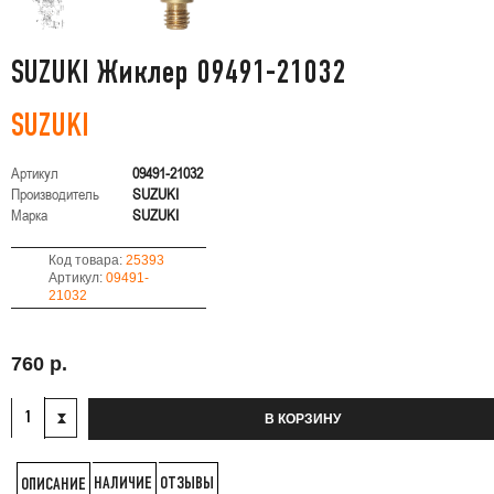
SUZUKI Жиклер 09491-21032
SUZUKI
Артикул
09491-21032
Производитель
SUZUKI
Марка
SUZUKI
Код товара:
25393
Артикул:
09491-
21032
760 р.
В КОРЗИНУ
НАЛИЧИЕ
ОТЗЫВЫ
ОПИСАНИЕ