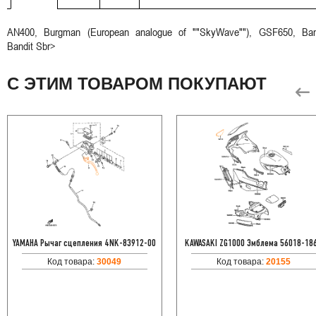
AN400, Burgman (European analogue of ""SkyWave""), GSF650, Ban
Bandit Sbr>
С ЭТИМ ТОВАРОМ ПОКУПАЮТ
YAMAHA Рычаг сцепления 4NK-83912-00
KAWASAKI ZG1000 Эмблема 56018-18
Код товара:
30049
Код товара:
20155