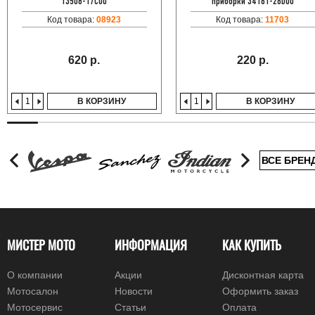
13508-17C00
приборки 34161-26D00
Код товара:
08923
Код товара:
11703
620 р.
220 р.
В КОРЗИНУ
В КОРЗИНУ
ВСЕ БРЕН
МИСТЕР МОТО
ИНФОРМАЦИЯ
КАК КУПИТЬ
О компании
Акции
Дисконтная карта
Мотосалон
Новости
Оформить заказ
Мотосервис
Статьи
Оплата