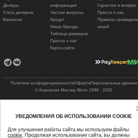
Дилеры
информация
Гарантия и возврат
Стать дилером
Частые вопросы
Пресса о нас
Вакансии
Кредит
Правила проведен
Наши бренды
акций
Таблица размеров
Пресса о нас
Карта сайта
Политика конфиденциальности
Оферта
Персональные данные
© Компания Мистер Мото 1998 - 2026
УВЕДОМЛЕНИЯ ОБ ИСПОЛЬЗОВАНИИ COOKIE
Для улучшения работы сайта мы используем файлы
cookie
. Продолжая использование сайта, вы должны