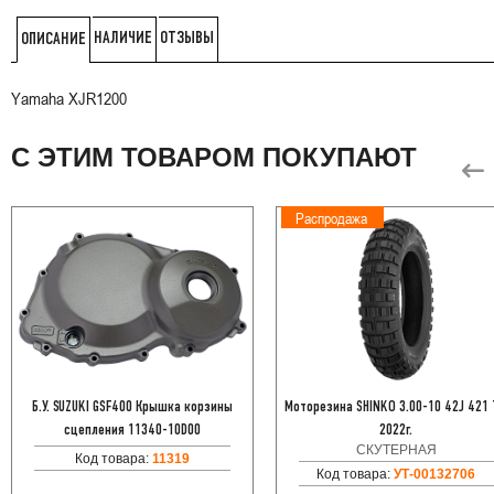
НАЛИЧИЕ
ОТЗЫВЫ
ОПИСАНИЕ
Yamaha XJR1200
С ЭТИМ ТОВАРОМ ПОКУПАЮТ
Распродажа
Б.У. SUZUKI GSF400 Крышка корзины
Моторезина SHINKO 3.00-10 42J 421
сцепления 11340-10D00
2022г.
СКУТЕРНАЯ
Код товара:
11319
Код товара:
УТ-00132706