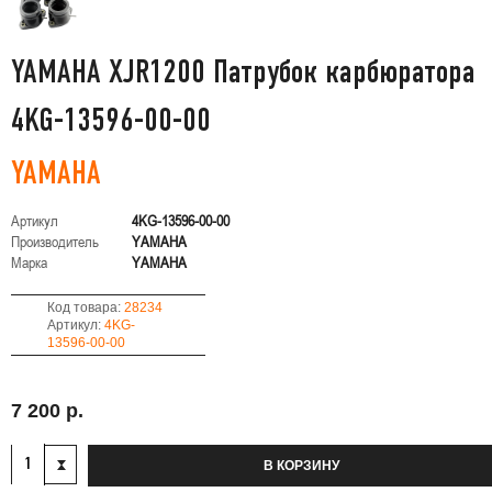
YAMAHA XJR1200 Патрубок карбюратора
4KG-13596-00-00
YAMAHA
Артикул
4KG-13596-00-00
Производитель
YAMAHA
Марка
YAMAHA
Код товара:
28234
Артикул:
4KG-
13596-00-00
7 200 р.
В КОРЗИНУ