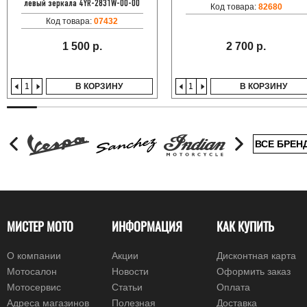
левый зеркала 4YR-2831W-00-00
Код товара:
82680
Код товара:
07432
1 500 р.
2 700 р.
В КОРЗИНУ
В КОРЗИНУ
ВСЕ БРЕН
МИСТЕР МОТО
ИНФОРМАЦИЯ
КАК КУПИТЬ
О компании
Акции
Дисконтная карта
Мотосалон
Новости
Оформить заказ
Мотосервис
Статьи
Оплата
Адреса магазинов
Полезная
Доставка