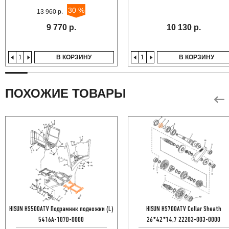
30 %
13 960 р.
9 770 р.
10 130 р.
В КОРЗИНУ
В КОРЗИНУ
ПОХОЖИЕ ТОВАРЫ
HISUN HS500ATV Подрамник подножки (L)
HISUN HS700ATV Collar Sheath
5416A-107D-0000
26*42*14,7 22203-003-0000