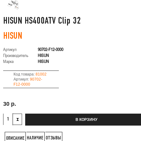
HISUN HS400ATV Clip 32
HISUN
Артикул
90702-F12-0000
Производитель
HISUN
Марка
HISUN
Код товара:
81002
Артикул:
90702-
F12-0000
30 р.
В КОРЗИНУ
НАЛИЧИЕ
ОТЗЫВЫ
ОПИСАНИЕ