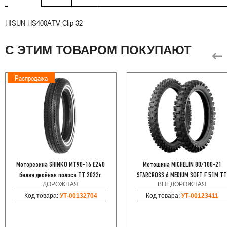
HISUN HS400ATV Clip 32
С ЭТИМ ТОВАРОМ ПОКУПАЮТ
Распродажа
Моторезина SHINKO MT90-16 E240
Мотошина MICHELIN 80/100-21
белая двойная полоса TT 2022г.
STARCROSS 6 MEDIUM SOFT F 51M T
ДОРОЖНАЯ
ВНЕДОРОЖНАЯ
Код товара:
УТ-00132704
Код товара:
УТ-00123411