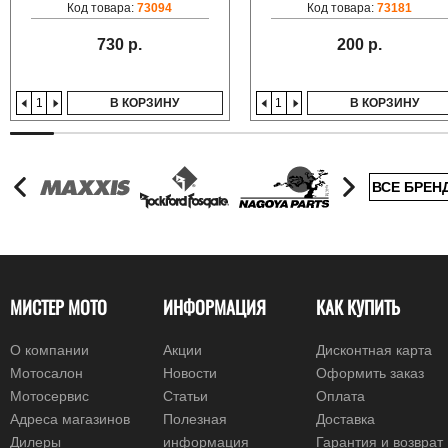
Код товара:
73094
Код товара:
73181
730 р.
200 р.
В КОРЗИНУ
В КОРЗИНУ
ВСЕ БРЕН
МИСТЕР МОТО
ИНФОРМАЦИЯ
КАК КУПИТЬ
О компании
Акции
Дисконтная карта
Мотосалон
Новости
Оформить заказ
Мотосервис
Статьи
Оплата
Адреса магазинов
Полезная
Доставка
Дилеры
информация
Гарантия и возврат