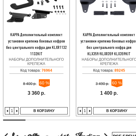
KAPPA Дополнительный комплект
KAPPA Дополнительный комплект
установки крепежа боковых кофров
установки крепежа боковых кофро
без центрального кофра для KLXR1132
без центрального кофра для
1132KIT
KLX359/KLXR359 KLX359KIT
НАБОРЫ ДОПОЛНИТЕЛЬНОГО
НАБОРЫ ДОПОЛНИТЕЛЬНОГ
КРЕПЕЖА
КРЕПЕЖА
Код товара:
76964
Код товара:
89245
60 %
60 %
8 400 р.
3 490 р.
3 360 р.
1 400 р.
В КОРЗИНУ
В КОРЗИНУ