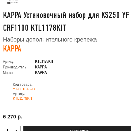
KAPPA Установочный набор для KS250 YF
CRF1100 KTL1178KIT
Наборы дополнительного крепежа
KAPPA
Артикул
KTL1178KIT
Производитель
KAPPA
Марка
KAPPA
Код товара:
УТ-00104698
Артикул:
KTL1178KIT
6 270 р.