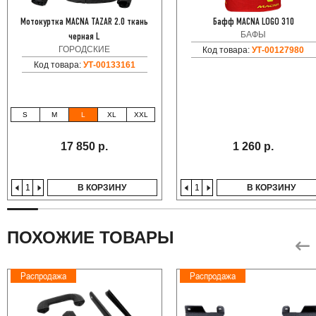
Мотокуртка MACNA TAZAR 2.0 ткань
Бафф MACNA LOGO 310
БАФЫ
черная L
ГОРОДСКИЕ
Код товара:
УТ-00127980
Код товара:
УТ-00133161
S
M
L
XL
XXL
17 850 р.
1 260 р.
В КОРЗИНУ
В КОРЗИНУ
ПОХОЖИЕ ТОВАРЫ
Распродажа
Распродажа