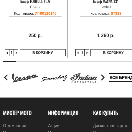
Бафф MADBULL PLAY
Бафф MACNA 331
БАФЫ
БАФЫ
Код товара:
УТ-00120146
Код товара:
87388
250 р.
1 260 р.
В КОРЗИНУ
В КОРЗИНУ
ВСЕ БРЕН
МИСТЕР МОТО
ИНФОРМАЦИЯ
КАК КУПИТЬ
О компании
Акции
Дисконтная карта