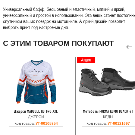
Универсальный бафф, бесшовный и эластичный, мягкий и яркий,
универсальный и простой в использовании. Эта вещь станет постоян
спутником ваших поездок на мотоцикле. А яркий дизайн позволит
выбрать принт под настроение дня.
С ЭТИМ ТОВАРОМ ПОКУПАЮТ
Акция
Джерси MADBULL HD Two XXL
Мотоботы FORMA KUMO BLACK 44
ДЖЕРСИ
КЕДЫ
Код товара:
УТ-00105854
Код товара:
УТ-00121697