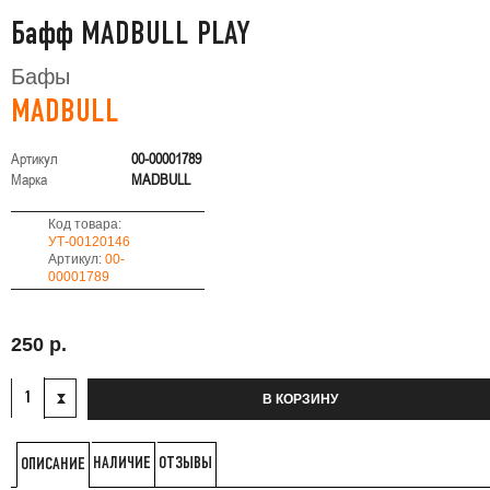
Бафф MADBULL PLAY
Бафы
MADBULL
Артикул
00-00001789
Марка
MADBULL
Код товара:
УТ-00120146
Артикул:
00-
00001789
250 р.
В КОРЗИНУ
НАЛИЧИЕ
ОТЗЫВЫ
ОПИСАНИЕ