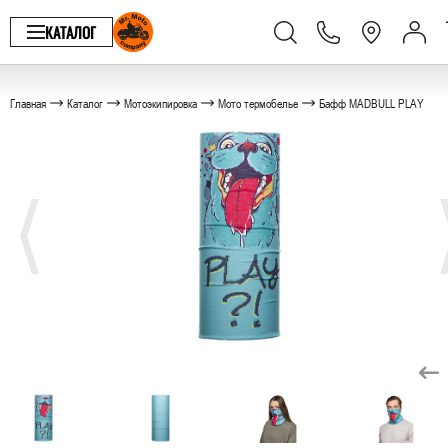
КАТАЛОГ
Главная
Каталог
Мотоэкипировка
Мото термобелье
Бафф MADBULL PLAY