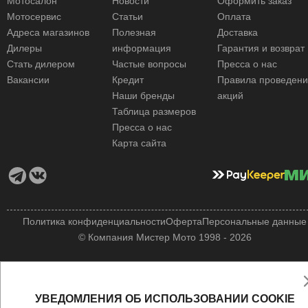
Мотосалон
Новости
Оформить заказ
Мотосервис
Статьи
Оплата
Адреса магазинов
Полезная
Доставка
Дилеры
информация
Гарантия и возврат
Стать дилером
Частые вопросы
Пресса о нас
Вакансии
Кредит
Правила проведен
Наши бренды
акций
Таблица размеров
Пресса о нас
Карта сайта
Политика конфиденциальности
Оферта
Персональные данные
© Компания Мистер Мото 1998 - 2026
УВЕДОМЛЕНИЯ ОБ ИСПОЛЬЗОВАНИИ COOKIE