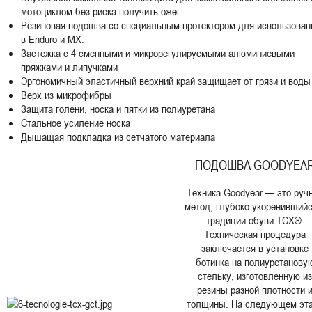
мотоциклом без риска получить ожег
Резиновая подошва со специальным протектором для использован
в Enduro и MX.
Застежка с 4 сменными и микрорегулируемыми алюминиевыми
пряжками и липучками
Эргономичный эластичный верхний край защищает от грязи и воды
Верх из микрофибры
Защита голени, носка и пятки из полиуретана
Стальное усиление носка
Дышащая подкладка из сетчатого материала
ПОДОШВА GOODYEA
Техника Goodyear — это руч
метод, глубоко укоренившийс
традиции обуви TCX®.
Техническая процедура
заключается в установке
ботинка на полиуретанову
стельку, изготовленную из
резины разной плотности 
толщины. На следующем эт