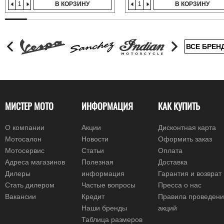
В КОРЗИНУ
В КОРЗИНУ
ВСЕ БРЕН
МИСТЕР МОТО
ИНФОРМАЦИЯ
КАК КУПИТЬ
О компании
Акции
Дисконтная карта
Мотосалон
Новости
Оформить заказ
Мотосервис
Статьи
Оплата
Адреса магазинов
Полезная
Доставка
Дилеры
информация
Гарантия и возврат
Стать дилером
Частые вопросы
Пресса о нас
Вакансии
Кредит
Правила проведен
Наши бренды
акций
Таблица размеров