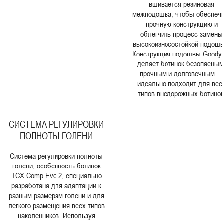
вшивается резиновая
межподошва, чтобы обеспеч
прочную конструкцию и
облегчить процесс замен
высокоизносостойкой подош
Конструкция подошвы Goody
делает ботинок безопасны
прочным и долговечным 
идеально подходит для вс
типов внедорожных ботинок
СИСТЕМА РЕГУЛИРОВКИ
ПОЛНОТЫ ГОЛЕНИ
Система регулировки полноты
голени, особенность ботинок
TCX Comp Evo 2, специально
разработана для адаптации к
разным размерам голени и для
легкого размещения всех типов
наколенников. Используя