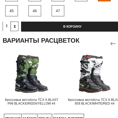
45
46
47
В КОРЗИНУ
ВАРИАНТЫ РАСЦВЕТОК
Кроссовые мотоботы TCX X-BLAST
Кроссовые мотоботы TCX X-BLA
P96 BLACK/GREEN/YELLOW 44
858 BLACK/WHITE/RED 44