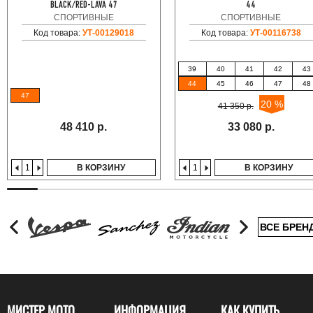
BLACK/RED-LAVA 47
44
СПОРТИВНЫЕ
СПОРТИВНЫЕ
Код товара:
УТ-00129018
Код товара:
УТ-00116738
39
40
41
42
43
44
45
46
47
48
47
20 %
41 350 р.
48 410 р.
33 080 р.
В КОРЗИНУ
В КОРЗИНУ
ВСЕ БРЕН
МИСТЕР МОТО
ИНФОРМАЦИЯ
КАК КУПИТЬ