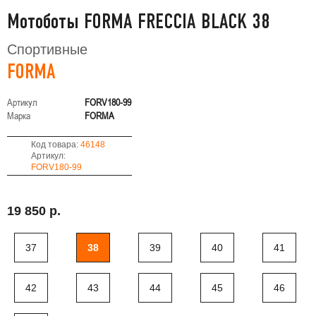
Мотоботы FORMA FRECCIA BLACK 38
Спортивные
FORMA
Артикул
FORV180-99
Марка
FORMA
Код товара:
46148
Артикул:
FORV180-99
19 850 р.
37
38
39
40
41
42
43
44
45
46