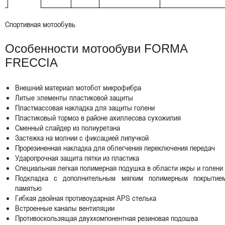
Спортивная мотообувь
Особенности мотообуви FORMA
FRECCIA
Внешний материал мотобот микрофибра
Литые элементы пластиковой защиты
Пластмассовая накладка для защиты голени
Пластиковый тормоз в районе ахиллесова сухожилия
Сменный слайдер из полиуретана
Застежка на молнии с фиксацией липучкой
Прорезиненная накладка для облегчения переключения передач
Ударопрочная защита пятки из пластика
Специальная легкая полимерная подушка в области икры и голени
Подкладка с дополнительным мягким полимерным покрытие
памятью
Гибкая двойная противоударная APS стелька
Встроенные каналы вентиляции
Противоскользящая двухкомпонентная резиновая подошва