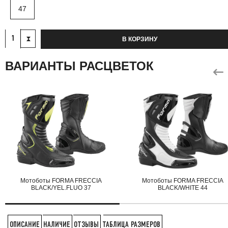
47
В КОРЗИНУ
ВАРИАНТЫ РАСЦВЕТОК
Мотоботы FORMA FRECCIA
Мотоботы FORMA FRECCIA
BLACK/YEL.FLUO 37
BLACK/WHITE 44
НАЛИЧИЕ
ОТЗЫВЫ
ТАБЛИЦА РАЗМЕРОВ
ОПИСАНИЕ