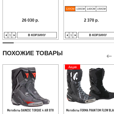
120СМ
130СМ
140СМ
150СМ
26 030 р.
2 370 р.
В КОРЗИНУ
В КОРЗИНУ
ПОХОЖИЕ ТОВАРЫ
Акция
Мотоботы DAINESE TORQUE 4 AIR B78
Мотоботы FORMA PHANTOM FLOW BLA