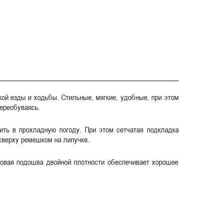
кой езды и ходьбы. Стильные, мягкие, удобные, при этом
переобуваясь.
ить в прохладную погоду. При этом сетчатая подкладка
сверху ремешком на липучке.
новая подошва двойной плотности обеспечивает хорошее