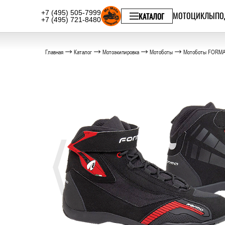
+7 (495) 505-7999
МОТОЦИКЛЫ
ПО
КАТАЛОГ
+7 (495) 721-8480
Главная
Каталог
Мотоэкипировка
Мотоботы
Мотоботы FORMA