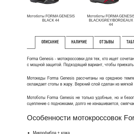
Мотоботы FORMA GENESIS
Мотоботы FORMA GENESI
BLACK 44
BLACK/GREY/BORDEAUX
44
НАЛИЧИЕ
ОТЗЫВЫ
ТАБ
ОПИСАНИЕ
Forma Genesis - мотокроссовки для тех, кто ищет сочет
с мощной защитой. Подходящий вариант, чтобы приехать 
Мотокеды Forma Genesis рассчитаны на среднюю темпер
охлаждает стопы в жару. Верхний слой сделан из мягко
Мотоботы Forma Genesis не только удобные, но и безо
сцепление с подножками, долго не изнашивается, смягча
Особенности мотокроссовок Fo
Микрофибра + кожа