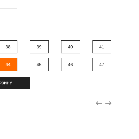
38
39
40
41
44
45
46
47
РЗИНУ