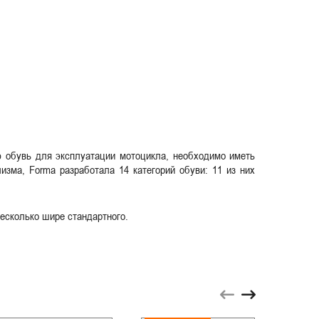
ю обувь для эксплуатации мотоцикла, необходимо иметь
зма, Forma разработала 14 категорий обуви: 11 из них
есколько шире стандартного.