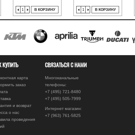
В КОРЗИНУ
В КОРЗИНУ
К КУПИТЬ
СВЯЗАТЬСЯ С НАМИ
контная карта
Многоканальные
ормить заказ
телефоны:
лата
+7 (495) 721-8480
тавка
+7 (495) 505-7999
антия и возврат
Интернет магазин:
сса о нас
+7 (963) 761-5825
авила проведения
ций