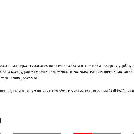
рою и колодке высокотехнологичного ботинка. Чтобы создать удобну
 образом удовлетворить потребности во всех направлениях мотоцикли
3 – для внедорожной.
пользуется для туринговых мотобот и частично для серии OutDry®, он н
Т