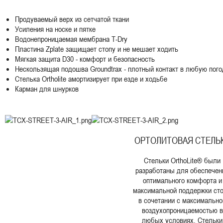
Продуваемый верх из сетчатой ткани
Усиления на носке и пятке
Водонепроницаемая мембрана T-Dry
Пластина Zplate защищает стопу и не мешает ходить
Мягкая защита D30 - комфорт и безопасность
Нескользящая подошва Groundtrax - плотный контакт в любую пого
Стелька Ortholite амортизирует при езде и ходьбе
Карман для шнурков
ОРТОЛИТОВАЯ СТЕЛЬ
Стельки OrthoLite® были
разработаны для обеспечен
оптимального комфорта и
максимальной поддержки ст
в сочетании с максимально
воздухопроницаемостью в
любых условиях. Стельки