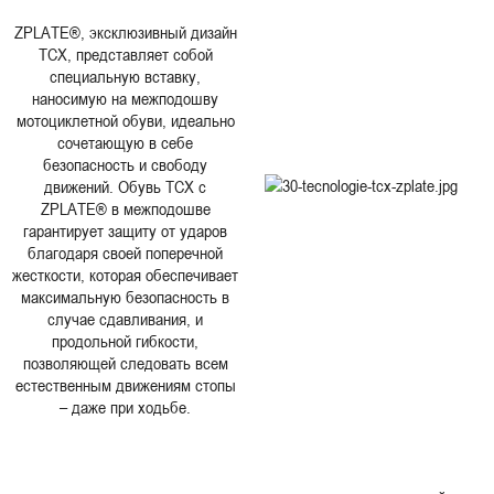
ZPLATE®, эксклюзивный дизайн
TCX, представляет собой
специальную вставку,
наносимую на межподошву
мотоциклетной обуви, идеально
сочетающую в себе
безопасность и свободу
движений. Обувь TCX с
ZPLATE® в межподошве
гарантирует защиту от ударов
благодаря своей поперечной
жесткости, которая обеспечивает
максимальную безопасность в
случае сдавливания, и
продольной гибкости,
позволяющей следовать всем
естественным движениям стопы
– даже при ходьбе.