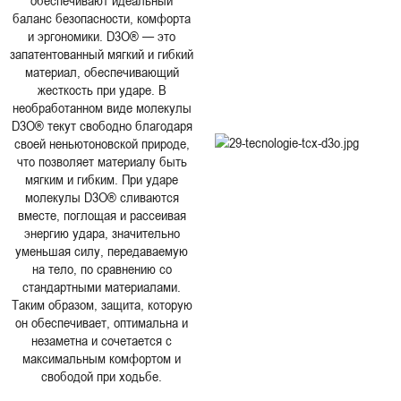
баланс безопасности, комфорта
и эргономики. D3O® — это
запатентованный мягкий и гибкий
материал, обеспечивающий
жесткость при ударе. В
необработанном виде молекулы
D3O® текут свободно благодаря
своей неньютоновской природе,
что позволяет материалу быть
мягким и гибким. При ударе
молекулы D3O® сливаются
вместе, поглощая и рассеивая
энергию удара, значительно
уменьшая силу, передаваемую
на тело, по сравнению со
стандартными материалами.
Таким образом, защита, которую
он обеспечивает, оптимальна и
незаметна и сочетается с
максимальным комфортом и
свободой при ходьбе.