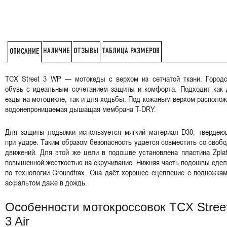
НАЛИЧИЕ
ОТЗЫВЫ
ТАБЛИЦА РАЗМЕРОВ
ОПИСАНИЕ
TCX Street 3 WP — мотокеды с верхом из сетчатой ткани. Городс
обувь с идеальным сочетанием защиты и комфорта. Подходит как 
езды на мотоцикле, так и для ходьбы. Под кожаным верхом располо
водонепроницаемая дышащая мембрана T-DRY.
Для защиты лодыжки используется мягкий материал D30, твердею
при ударе. Таким образом безопасность удается совместить со своб
движений. Для этой же цели в подошве установлена пластина Zpla
повышенной жесткостью на скручивание. Нижняя часть подошвы сде
по технологии Groundtrax. Она даёт хорошее сцепление с подножка
асфальтом даже в дождь.
Особенности мотокроссовок TCX Stree
3 Air