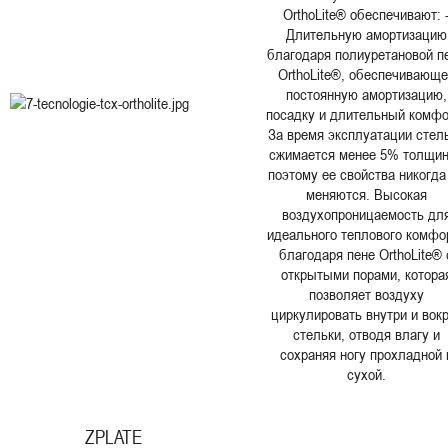
OrthoLite® обеспечивают: 
Длительную амортизацию
благодаря полиуретановой п
OrthoLite®, обеспечивающе
постоянную амортизацию,
посадку и длительный комфо
За время эксплуатации стел
сжимается менее 5% толщи
поэтому ее свойства никогда
меняются. Высокая
воздухопроницаемость дл
идеального теплового комфо
благодаря пене OrthoLite® 
открытыми порами, котора
позволяет воздуху
циркулировать внутри и вокр
стельки, отводя влагу и
сохраняя ногу прохладной 
сухой.
ZPLATE