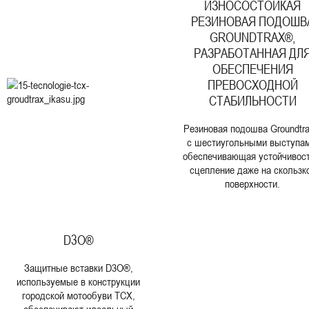
ИЗНОСОСТОЙКАЯ
РЕЗИНОВАЯ ПОДОШВ
GROUNDTRAX®,
РАЗРАБОТАННАЯ ДЛ
ОБЕСПЕЧЕНИЯ
ПРЕВОСХОДНОЙ
СТАБИЛЬНОСТИ
Резиновая подошва Groundtr
с шестиугольными выступам
обеспечивающая устойчивост
сцепление даже на скользк
поверхности.
D3O®
Защитные вставки D3O®,
используемые в конструкции
городской мотообуви TCX,
обеспечивают идеальный