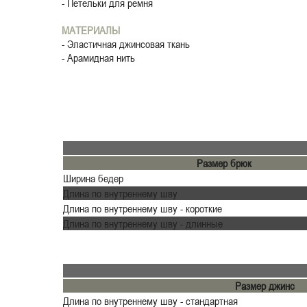
- Петельки для ремня
МАТЕРИАЛЫ
- Эластичная джинсовая ткань
- Арамидная нить
Размер брюк
Ширина бедер
Длина по внутреннему шву
Длина по внутреннему шву - короткие
Длина по внутреннему шву - длинные
Размер джинс
Длина по внутреннему шву - стандартная