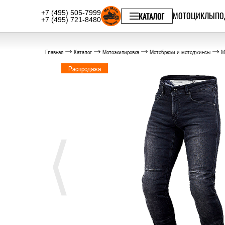
+7 (495) 505-7999
МОТОЦИКЛЫ
ПО
КАТАЛОГ
+7 (495) 721-8480
Главная
Каталог
Мотоэкипировка
Мотобрюки и мотоджинсы
М
Распродажа