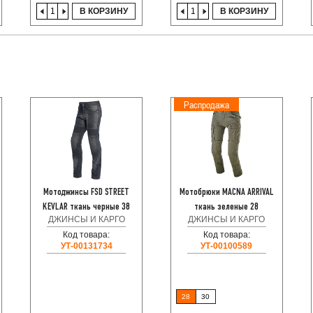
В КОРЗИНУ
В КОРЗИНУ
Распродажа
Мотоджинсы FSD STREET
Мотобрюки MACNA ARRIVAL
KEVLAR ткань черные 38
ткань зеленые 28
ДЖИНСЫ И КАРГО
ДЖИНСЫ И КАРГО
Код товара:
Код товара:
УТ-00131734
УТ-00100589
28
30