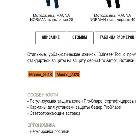
Мотоджинсы MACNA
Мотоджинсы MACNA
NORMAN ткань синие 28
NORMAN ткань черные 40
ОТЗЫВЫ
ТАБЛИЦА РАЗМЕРОВ
ОПИСАНИЕ
Стильные, урбанистические джинсы Dainese Todi с прим
стандартной защиты на защиту серии Pro-Armor. Вставки
Macna_2018
Macna_2020
ОСОБЕННОСТИ
- Регулируемая защита колен Pro-Shape, сертифицирован
- Карманы для установки защиты бедер ProShape
- Светоотражающие вставки
ЭРГОНОМИКА
- Регулировка посадки