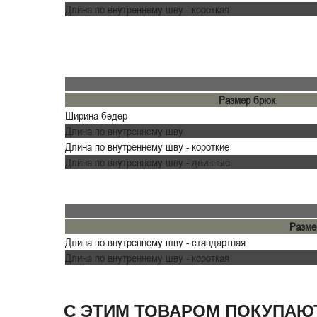
Длина по внутреннему шву - короткая
Размер брюк
Ширина бедер
Длина по внутреннему шву
Длина по внутреннему шву - короткие
Длина по внутреннему шву - длинные
Разме
Длина по внутреннему шву - стандартная
Длина по внутреннему шву - короткая
С ЭТИМ ТОВАРОМ ПОКУПАЮ