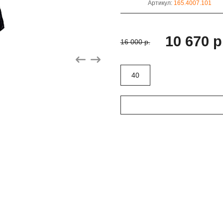
Артикул:
165.4007.101
10 670 р
16 000 р.
40