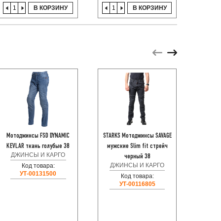
В КОРЗИНУ
В КОРЗИНУ
Мотоджинсы FSD DYNAMIC
STARKS Мотоджинсы SAVAGE
Мотод
KEVLAR ткань голубые 38
мужские Slim fit стрейч
KEVL
ДЖИНСЫ И КАРГО
ДЖИ
черный 38
ДЖИНСЫ И КАРГО
Код товара:
УТ-00131500
Код товара:
УТ-00116805