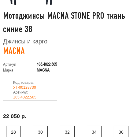
Мотоджинсы MACNA STONE PRO ткань
синие 38
Джинсы и карго
MACNA
Артикул
165.4022.505
Марка
MACNA
Код товара:
УТ-00128730
Артикул:
165.4022.505
22 050 р.
28
30
32
34
36