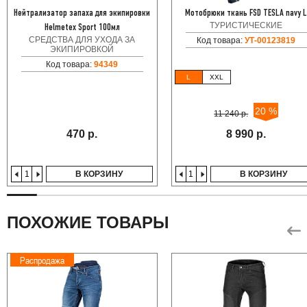
Нейтрализатор запаха для экипировки
Мотобрюки ткань FSD TESLA navy 
ТУРИСТИЧЕСКИЕ
Helmetex Sport 100мл
СРЕДСТВА ДЛЯ УХОДА ЗА
Код товара:
УТ-00123819
ЭКИПИРОВКОЙ
Код товара:
94349
L
XXL
20 %
11 240 р.
470 р.
8 990 р.
В КОРЗИНУ
В КОРЗИНУ
ПОХОЖИЕ ТОВАРЫ
Распродажа