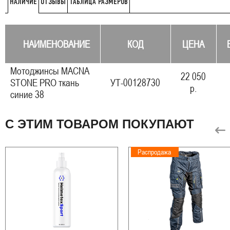
ОТЗЫВЫ
ТАБЛИЦА РАЗМЕРОВ
НАЛИЧИЕ
НАИМЕНОВАНИЕ
КОД
ЦЕНА
Мотоджинсы MACNA
22 050
STONE PRO ткань
УТ-00128730
р.
синие 38
С ЭТИМ ТОВАРОМ ПОКУПАЮТ
Распродажа