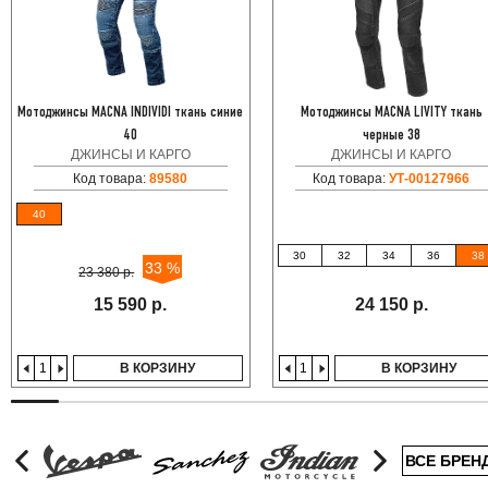
Мотоджинсы MACNA INDIVIDI ткань синие
Мотоджинсы MACNA LIVITY ткань
40
черные 38
ДЖИНСЫ И КАРГО
ДЖИНСЫ И КАРГО
Код товара:
89580
Код товара:
УТ-00127966
40
30
32
34
36
38
33 %
23 380 р.
15 590 р.
24 150 р.
В КОРЗИНУ
В КОРЗИНУ
ВСЕ БРЕН