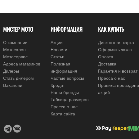
МИСТЕР МОТО
ИНФОРМАЦИЯ
КАК КУПИТЬ
О компании
Акции
Дисконтная карта
Мотосалон
Новости
Оформить заказ
Мотосервис
Статьи
Оплата
Адреса магазинов
Полезная
Доставка
Дилеры
информация
Гарантия и возврат
Стать дилером
Частые вопросы
Пресса о нас
Вакансии
Кредит
Правила проведен
Наши бренды
акций
Таблица размеров
Пресса о нас
Карта сайта