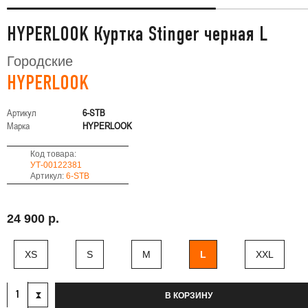
HYPERLOOK Куртка Stinger черная L
Городские
HYPERLOOK
Артикул
6-STB
Марка
HYPERLOOK
Код товара:
УТ-00122381
Артикул:
6-STB
24 900 р.
XS
S
M
L
XXL
В КОРЗИНУ