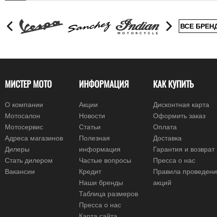
ВСЕ БРЕН
МИСТЕР МОТО
ИНФОРМАЦИЯ
КАК КУПИТЬ
О компании
Акции
Дисконтная карта
Мотосалон
Новости
Оформить заказ
Мотосервис
Статьи
Оплата
Адреса магазинов
Полезная
Доставка
Дилеры
информация
Гарантия и возврат
Стать дилером
Частые вопросы
Пресса о нас
Вакансии
Кредит
Правила проведен
Наши бренды
акций
Таблица размеров
Пресса о нас
Карта сайта