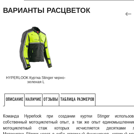
ВАРИАНТЫ РАСЦВЕТОК
HYPERLOOK Куртка Stinger черно-
зеленая L
НАЛИЧИЕ
ОТЗЫВЫ
ТАБЛИЦА РАЗМЕРОВ
ОПИСАНИЕ
Команда Hyperlook при создании куртки Stinger использов
собственный мотоциклетный опыт, а так же опыт единомышленник
мотоциклетный стаж которых исчисляется десятками л
Мотокуртка Stinger несет в себе огромный функционал, который м