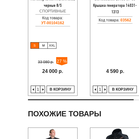
черные 8/S
Крышка генератора 14031-
СПОРТИВНЫЕ
1313
Код товара:
Код товара:
03562
УТ-00104162
S
M
XXL
27 %
33 080 р.
24 000 р.
4 590 р.
В КОРЗИНУ
В КОРЗИНУ
ПОХОЖИЕ ТОВАРЫ