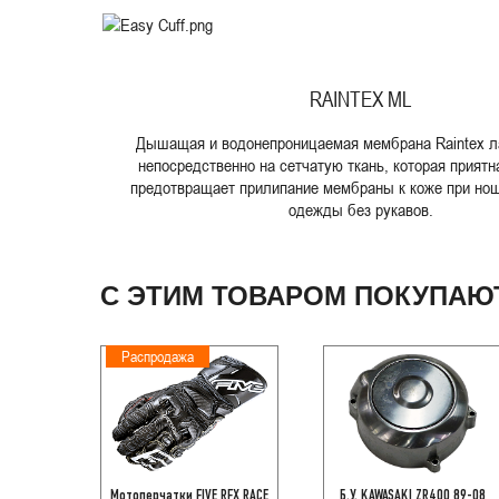
RAINTEX ML
Дышащая и водонепроницаемая мембрана Raintex л
непосредственно на сетчатую ткань, которая приятн
предотвращает прилипание мембраны к коже при нош
одежды без рукавов.
С ЭТИМ ТОВАРОМ ПОКУПАЮ
Распродажа
Мотоперчатки FIVE RFX RACE
Б.У. KAWASAKI ZR400 89-08