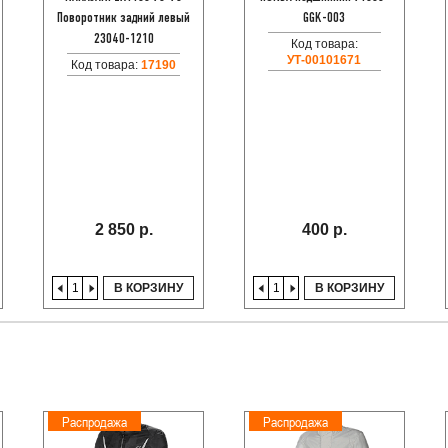
Поворотник задний левый
GGK-003
23040-1210
Код товара:
УТ-00101671
Код товара:
17190
2 850 р.
400 р.
В КОРЗИНУ
В КОРЗИНУ
Распродажа
Распродажа