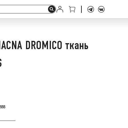
ACNA DROMICO ткань
S
.555