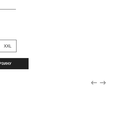
XXL
РЗИНУ