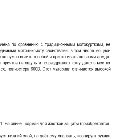
рочена по сравнению с традиционными мотокуртками, не
ходимыми мотоциклисту свойствами, в том числе мощной
 не нужно возить с собой и пристегивать на время дождя.
 приятна на ощупь и не раздражает кожу даже в местах
ilex, полиэстера 600D. Этот материал отличается высокой
. На спине - карман для жёсткой защиты (приобретается
ет нижний слой, не даёт ему сползать, изолирует рукава