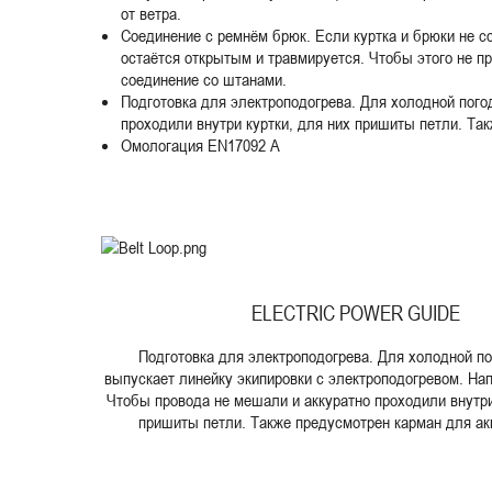
от ветра.
Соединение с ремнём брюк. Если куртка и брюки не с
остаётся открытым и травмируется. Чтобы этого не п
соединение со штанами.
Подготовка для электроподогрева. Для холодной пого
проходили внутри куртки, для них пришиты петли. Та
Омологация EN17092 A
ELECTRIC POWER GUIDE
Подготовка для электроподогрева. Для холодной п
выпускает линейку экипировки с электроподогревом. Нап
Чтобы провода не мешали и аккуратно проходили внутри
пришиты петли. Также предусмотрен карман для ак