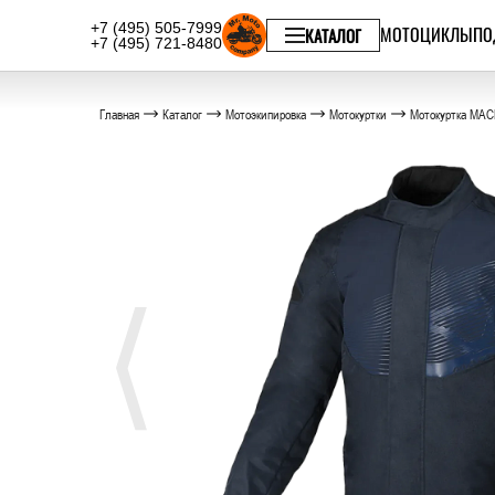
+7 (495) 505-7999
МОТОЦИКЛЫ
ПО
КАТАЛОГ
+7 (495) 721-8480
Главная
Каталог
Мотоэкипировка
Мотокуртки
Мотокуртка MAC