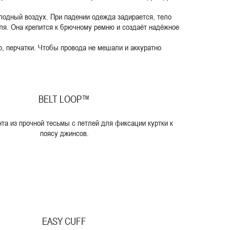
лодный воздух. При падении одежда задирается, тело
тля. Она крепится к брючному ремню и создаёт надёжное
, перчатки. Чтобы провода не мешали и аккуратно
BELT LOOP™
ента из прочной тесьмы с петлей для фиксации куртки к
поясу джинсов.
EASY CUFF