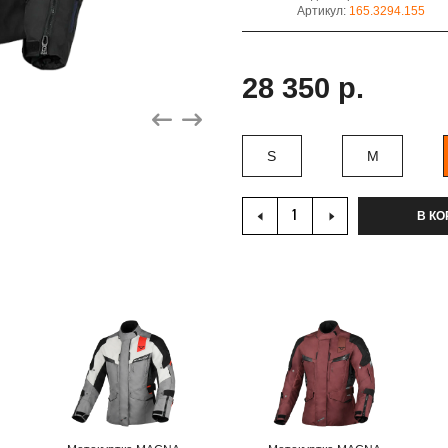
Артикул:
165.3294.155
28 350 р.
S
M
В КО