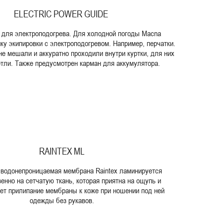
ELECTRIC POWER GUIDE
 для электроподогрева. Для холодной погоды Macna
ку экипировки с электроподогревом. Например, перчатки.
е мешали и аккуратно проходили внутри куртки, для них
тли. Также предусмотрен карман для аккумулятора.
RAINTEX ML
водонепроницаемая мембрана Raintex ламинируется
енно на сетчатую ткань, которая приятна на ощупь и
ет прилипание мембраны к коже при ношении под ней
одежды без рукавов.