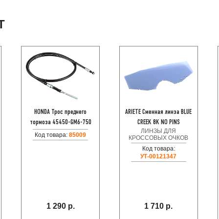
Т
HONDA Трос преднего
ARIETE Сменная линза BLUE
тормоза 45450-GM6-750
CREEK 8K NO PINS
ЛИНЗЫ ДЛЯ
Код товара:
85009
КРОССОВЫХ ОЧКОВ
Код товара:
УТ-00121347
1 290 р.
1 710 р.