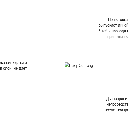
Подготовка
выпускает линей
Чтобы провода н
пришиты пе
кавам куртки с
 слой, не даёт
.
Дышащая и 
непосредств
предотвраща