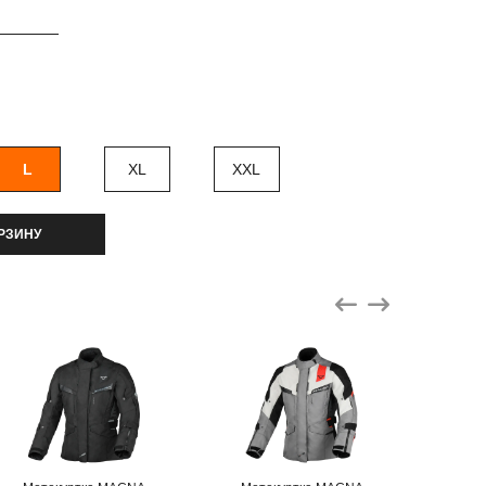
L
XL
XXL
РЗИНУ