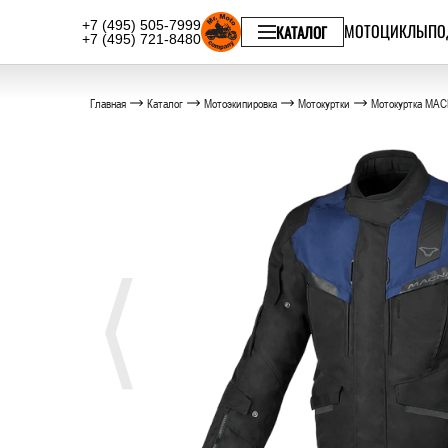
+7 (495) 505-7999
МОТОЦИКЛЫ
ПО
КАТАЛОГ
+7 (495) 721-8480
Главная
Каталог
Мотоэкипировка
Мотокуртки
Мотокуртка MAC