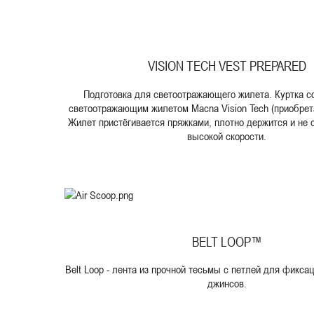
VISION TECH VEST PREPARED
Подготовка для светоотражающего жилета. Куртка с
светоотражающим жилетом Macna Vision Tech (приобрет
Жилет пристёгивается пряжками, плотно держится и не 
высокой скорости.
BELT LOOP™
Belt Loop - лента из прочной тесьмы с петлей для фиксац
джинсов.