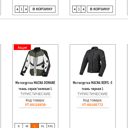
В КОРЗИНУ
В КОРЗИНУ
Акция
Мотокуртка MACNA DOMANE
Мотокуртка MACNA BERYL-E
ткань серая/зеленая L
ткань черная L
ТУРИСТИЧЕСКИЕ
ТУРИСТИЧЕСКИЕ
Код товара:
Код товара:
УТ-00116939
УТ-00100772
S
M
L
XL
XXL