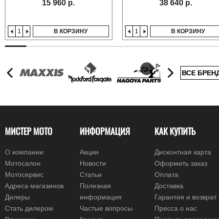
15 960 р.
38 640 р.
В КОРЗИНУ
В КОРЗИНУ
ВСЕ БРЕН
МИСТЕР МОТО
ИНФОРМАЦИЯ
КАК КУПИТЬ
О компании
Акции
Дисконтная карта
Мотосалон
Новости
Оформить заказ
Мотосервис
Статьи
Оплата
Адреса магазинов
Полезная
Доставка
Дилеры
информация
Гарантия и возврат
Стать дилером
Частые вопросы
Пресса о нас