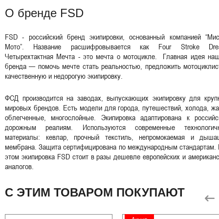
О бренде FSD
FSD - российский бренд экипировки, основанный компанией “Мис
Мото”. Название расшифровывается как Four Stroke Dre
Четырехтактная Мечта - это мечта о мотоцикле. Главная идея наш
бренда — помочь мечте стать реальностью, предложить мотоциклис
качественную и недорогую экипировку.
ФСД производится на заводах, выпускающих экипировку для круп
мировых брендов. Есть модели для города, путешествий, холода, ж
облегченные, многослойные. Экипировка адаптирована к российс
дорожным реалиям. Используются современные технологич
материалы: кевлар, прочный текстиль, непромокаемая и дыша
мембрана. Защита сертифицирована по международным стандартам. 
этом экипировка FSD стоит в разы дешевле европейских и американ
аналогов.
С ЭТИМ ТОВАРОМ ПОКУПАЮТ