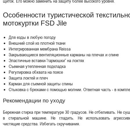
щиток. Его можно заменить на защиту более высокого уровня.
Особенности туристической текстильн
мотокуртки FSD Jile
Для езды в любую погоду
Внешний слой из плотной ткани
Интегрированная мембрана Reissa
Закрывающиеся вентиляционные карманы на плечах и спине
Эластичные вставки-”гармошки” на локтях
Съемная утепленная подкладка
Регулировка обхвата на поясе
Защита локтей и плеч
Карман для съемной защиты спины
Стыковка с брюками с помощью молнии. Ответная часть - в компле
Рекомендации по уходу
Бережная стирка при температуре 30 градусов. Не отбеливать. Не су
в стиральной машине. Не гладить. Не использовать агрессив
чистящие средства. Избегать скручивания.