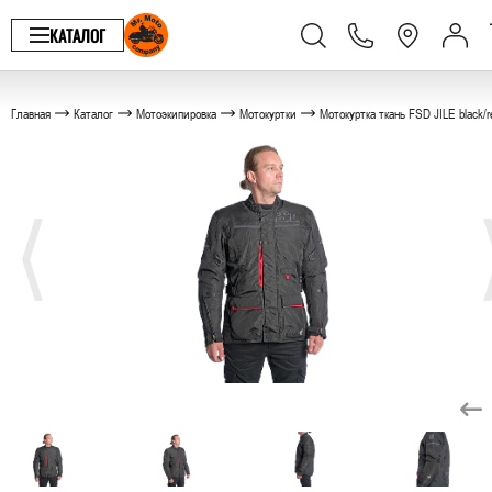
КАТАЛОГ
Главная
Каталог
Мотоэкипировка
Мотокуртки
Мотокуртка ткань FSD JILE black/r