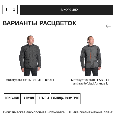
В КОРЗИНУ
ВАРИАНТЫ РАСЦВЕТОК
Мотокуртка ткань FSD JILE black L
Мотокуртка ткань FSD JILE
anthracite/black/orange L
НАЛИЧИЕ
ОТЗЫВЫ
ТАБЛИЦА РАЗМЕРОВ
ОПИСАНИЕ
Туристическая двухслойная мотокуртка FSD Jile предназначена для 