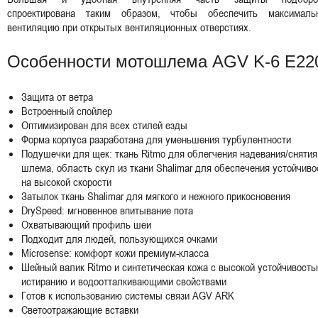
спроектирована таким образом, чтобы обеспечить максималь
вентиляцию при открытых вентиляционных отверстиях.
Особенности мотошлема AGV K-6 E22
Защита от ветра
Встроенный спойлер
Оптимизирован для всех стилей езды
Форма корпуса разработана для уменьшения турбулентности
Подушечки для щек: ткань Ritmo для облегчения надевания/снятия
шлема, область скул из ткани Shalimar для обеспечения устойчиво
на высокой скорости
Затылок ткань Shalimar для мягкого и нежного прикосновения
DrySpeed: мгновенное впитывание пота
Охватывающий профиль шеи
Подходит для людей, пользующихся очками
Microsense: комфорт кожи премиум-класса
Шейный валик Ritmo и синтетическая кожа с высокой устойчивость
истиранию и водоотталкивающими свойствами
Готов к использованию системы связи AGV ARK
Светоотражающие вставки