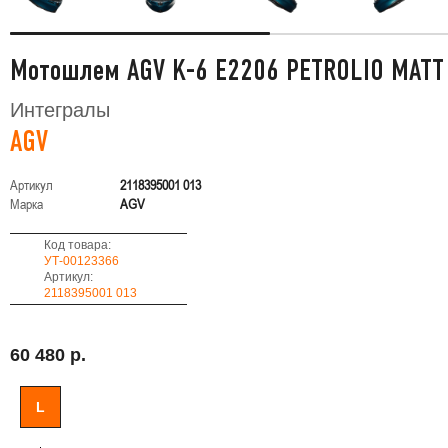
Мотошлем AGV K-6 E2206 PETROLIO MATT
Интегралы
AGV
Артикул
2118395001 013
Марка
AGV
Код товара:
УТ-00123366
Артикул:
2118395001 013
60 480 р.
L