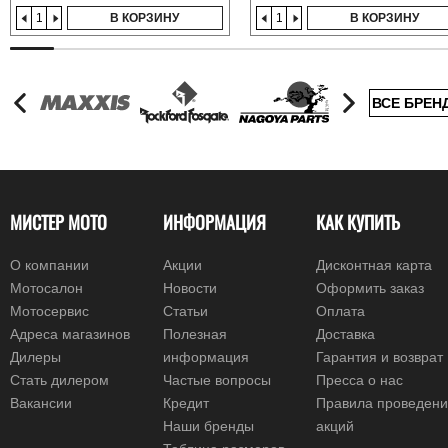
В КОРЗИНУ
В КОРЗИНУ
ВСЕ БРЕН
МИСТЕР МОТО
ИНФОРМАЦИЯ
КАК КУПИТЬ
О компании
Акции
Дисконтная карта
Мотосалон
Новости
Оформить заказ
Мотосервис
Статьи
Оплата
Адреса магазинов
Полезная
Доставка
Дилеры
информация
Гарантия и возврат
Стать дилером
Частые вопросы
Пресса о нас
Вакансии
Кредит
Правила проведен
Наши бренды
акций