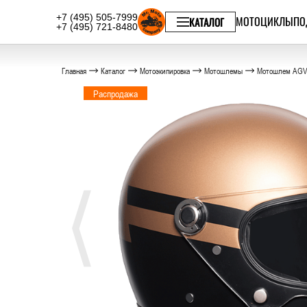
+7 (495) 505-7999
МОТОЦИКЛЫ
ПО
КАТАЛОГ
+7 (495) 721-8480
Главная
Каталог
Мотоэкипировка
Мотошлемы
Мотошлем AGV
Распродажа