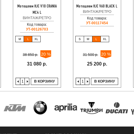
Мотошлем HJC V10 CRANIA
Мотошлем HJC V60 BLACK L
ВИНТАЖ/РЕТРО
MC4 L
ВИНТАЖ/РЕТРО
Код товара:
УТ-00117454
Код товара:
УТ-00126703
M
L
XL
S
M
L
XL
20 %
20 %
38 850 р.
31 500 р.
31 080 р.
25 200 р.
В КОРЗИНУ
В КОРЗИНУ