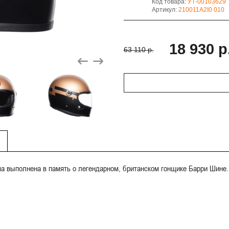
Код товара:
УТ-00103629
Артикул:
210011A2I0 010
18 930 р
63 110 р.
ма выполнена в память о легендарном, британском гонщике Барри Шине.