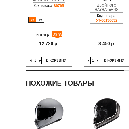
57P TL
ДВОЙНОГО
Код товара:
86765
НАЗНАЧЕНИЯ
Код товара:
38
40
УТ-00130032
33 %
19 070 р.
12 720 р.
8 450 р.
В КОРЗИНУ
В КОРЗИНУ
ПОХОЖИЕ ТОВАРЫ