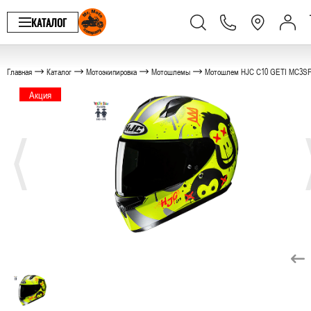
КАТАЛОГ
Главная
Каталог
Мотоэкипировка
Мотошлемы
Мотошлем HJC C10 GETI MC3SF
Акция