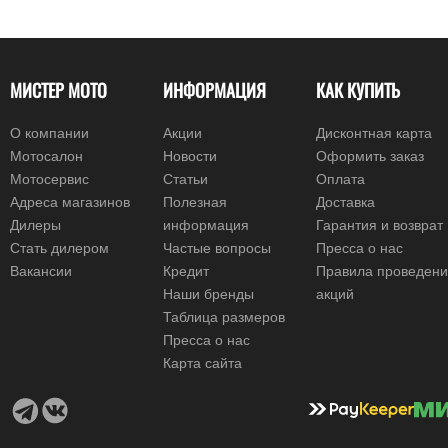
МИСТЕР МОТО
ИНФОРМАЦИЯ
КАК КУПИТЬ
О компании
Акции
Дисконтная карта
Мотосалон
Новости
Оформить заказ
Мотосервис
Статьи
Оплата
Адреса магазинов
Полезная
Доставка
Дилеры
информация
Гарантия и возврат
Стать дилером
Частые вопросы
Пресса о нас
Вакансии
Кредит
Правила проведен
Наши бренды
акций
Таблица размеров
Пресса о нас
Карта сайта