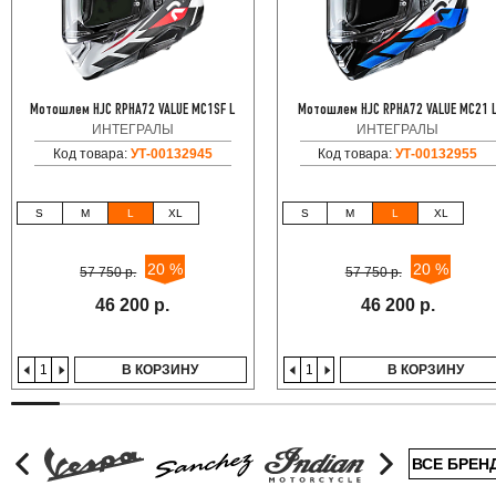
Мотошлем HJC RPHA72 VALUE MC1SF L
Мотошлем HJC RPHA72 VALUE MC21 
ИНТЕГРАЛЫ
ИНТЕГРАЛЫ
Код товара:
УТ-00132945
Код товара:
УТ-00132955
S
M
L
XL
S
M
L
XL
20 %
20 %
57 750 р.
57 750 р.
46 200 р.
46 200 р.
В КОРЗИНУ
В КОРЗИНУ
ВСЕ БРЕН