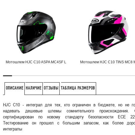
Мотошлем HJC C10 ASPA MC4SF L
Мотошлем HJC C10 TINS MC8 
НАЛИЧИЕ
ОТЗЫВЫ
ТАБЛИЦА РАЗМЕРОВ
ОПИСАНИЕ
HJC C10 - интеграл для тех, кто ограничен в бюджете, но не го
надевать дешевые шлемы сомнительного происхождения. 
сертифицирован по новому стандарту безопасности ECE 22.
Тестирование он прошел с большим запасом, как более доро
интегралы