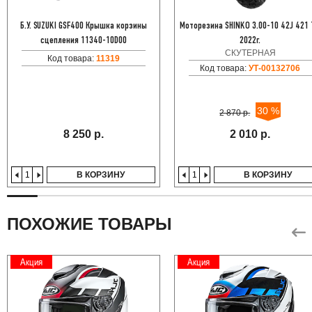
Б.У. SUZUKI GSF400 Крышка корзины
Моторезина SHINKO 3.00-10 42J 421
сцепления 11340-10D00
2022г.
СКУТЕРНАЯ
Код товара:
11319
Код товара:
УТ-00132706
30 %
2 870 р.
8 250 р.
2 010 р.
В КОРЗИНУ
В КОРЗИНУ
ПОХОЖИЕ ТОВАРЫ
Акция
Акция