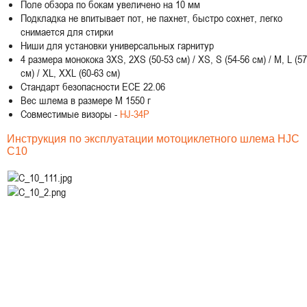
Поле обзора по бокам увеличено на 10 мм
Подкладка не впитывает пот, не пахнет, быстро сохнет, легко
снимается для стирки
Ниши для установки универсальных гарнитур
4 размера монокока 3XS, 2XS (50-53 см) / XS, S (54-56 см) / M, L (57
см) / XL, XXL (60-63 см)
Стандарт безопасности ECE 22.06
Вес шлема в размере M 1550 г
Совместимые визоры -
HJ-34P
Инструкция по эксплуатации мотоциклетного шлема
HJC
C10