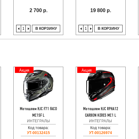
2 700 р.
19 800 р.
В КОРЗИНУ
В КОРЗИНУ
Акция
Акция
Мотошлем HJC F71 FACO
Мотошлем HJC RPHA12
MC1SF L
CARBON KERES MC1 L
ИНТЕГРАЛЫ
ИНТЕГРАЛЫ
Код товара:
Код товара:
УТ-00132415
УТ-00126974