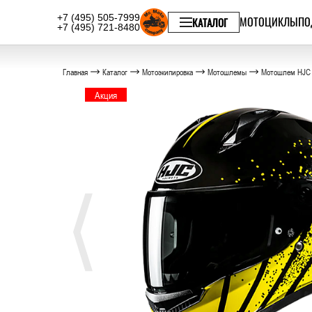
+7 (495) 505-7999
МОТОЦИКЛЫ
ПО
КАТАЛОГ
+7 (495) 721-8480
Главная
Каталог
Мотоэкипировка
Мотошлемы
Мотошлем HJC
Акция