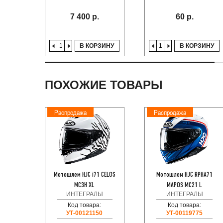
7 400 р.
60 р.
В КОРЗИНУ
В КОРЗИНУ
ПОХОЖИЕ ТОВАРЫ
Распродажа
Распродажа
Мотошлем HJC i71 CELOS
Мотошлем HJC RPHA71
MC3H XL
MAPOS MC21 L
ИНТЕГРАЛЫ
ИНТЕГРАЛЫ
Код товара:
Код товара:
УТ-00121150
УТ-00119775