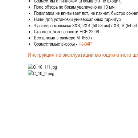
Совместим с пинлоком (в комплект не входит)
Поле обзора по бокам увеличено на 10 мм
Подкладка не впитывает пот, не пахнет, быстро сохне
Ниши для установки универсальных гарнитур
4 размера монокока 3XS, 2XS (50-53 см) / XS, S (54-56 с
Стандарт безопасности ECE 22.06
Вес шлема в размере M 1550 г
Совместимые визоры -
HJ-34P
Инструкция по эксплуатации мотоциклетного ш