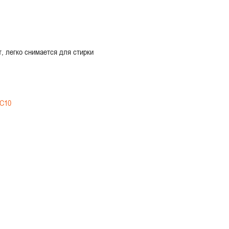
т, легко снимается для стирки
 C10