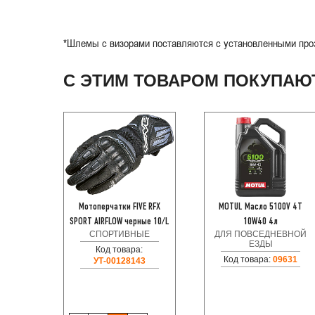
*Шлемы с визорами поставляются с установленными проз
С ЭТИМ ТОВАРОМ ПОКУПАЮ
Мотоперчатки FIVE RFX
MOTUL Масло 5100V 4T
SPORT AIRFLOW черные 10/L
10W40 4л
СПОРТИВНЫЕ
ДЛЯ ПОВСЕДНЕВНОЙ
ЕЗДЫ
Код товара:
Код товара:
09631
УТ-00128143