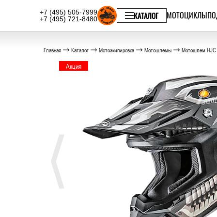
+7 (495) 505-7999
МОТОЦИКЛЫ
ПО
КАТАЛОГ
+7 (495) 721-8480
Главная
Каталог
Мотоэкипировка
Мотошлемы
Мотошлем HJC
Акция