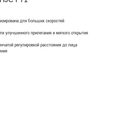
мизирована для больших скоростей
ля улучшенного прилегания и мягкого открытия
нчатой регулировкой расстояния до лица
ения