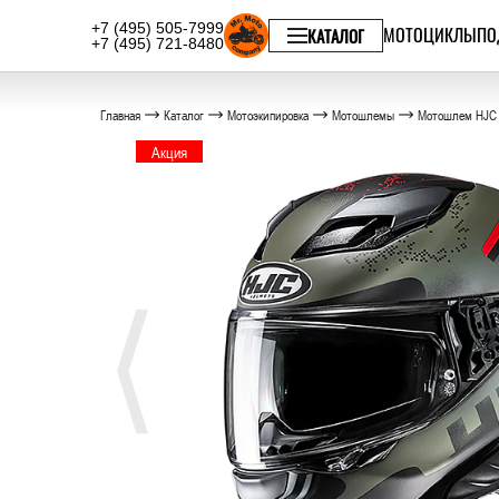
+7 (495) 505-7999
МОТОЦИКЛЫ
ПО
КАТАЛОГ
+7 (495) 721-8480
Главная
Каталог
Мотоэкипировка
Мотошлемы
Мотошлем HJC
Акция