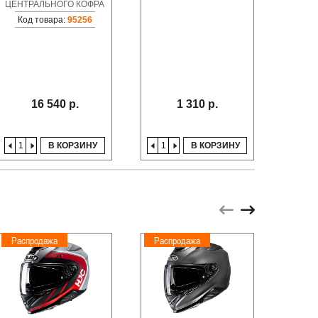
ЦЕНТРАЛЬНОГО КОФРА
Код товара:
95256
16 540 р.
1 310 р.
В КОРЗИНУ
В КОРЗИНУ
Распродажа
Распродажа
Расп