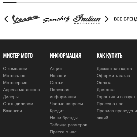
ВСЕ БРЕН
МИСТЕР МОТО
ИНФОРМАЦИЯ
КАК КУПИТЬ
О компании
Акции
Дисконтная карта
Мотосалон
Новости
Оформить заказ
Мотосервис
Статьи
Оплата
Адреса магазинов
Полезная
Доставка
Дилеры
информация
Гарантия и возврат
Стать дилером
Частые вопросы
Пресса о нас
Вакансии
Кредит
Правила проведен
Наши бренды
акций
Таблица размеров
Пресса о нас