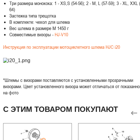
Три размера монокока: 1 - XS,S (54-56); 2 - M, L (57-59); 3 - XL, XXL 
64)
Застежка типа трещотка
В комплекте: чехол для шлема
Вес шлема в размере M 1450 г
Совместимые визоры -
HJ-V10
Инструкция по эксплуатации мотоциклетного шлема HJC i20
*Шлемы с визорами поставляются с установленными прозрачными
визорами. Цвет установленного визора может отличаться от показанно
на фото
С ЭТИМ ТОВАРОМ ПОКУПАЮТ