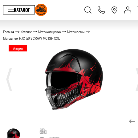
КАТАЛОГ
Главная
Каталог
Мотоэкипировка
Мотошлемы
Мотошлем HJC i20 SCRAW MC1SF XXL
Акция