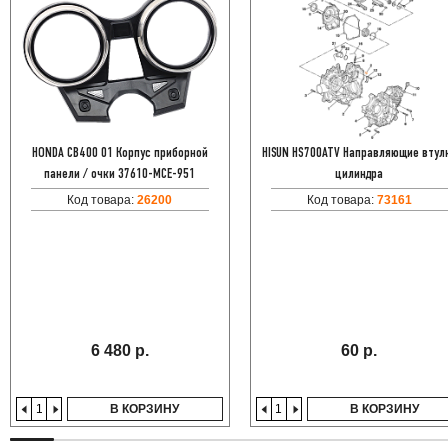
HONDA CB400 01 Корпус приборной
HISUN HS700ATV Направляющие втул
панели / очки 37610-MCE-951
цилиндра
Код товара:
26200
Код товара:
73161
6 480 р.
60 р.
В КОРЗИНУ
В КОРЗИНУ