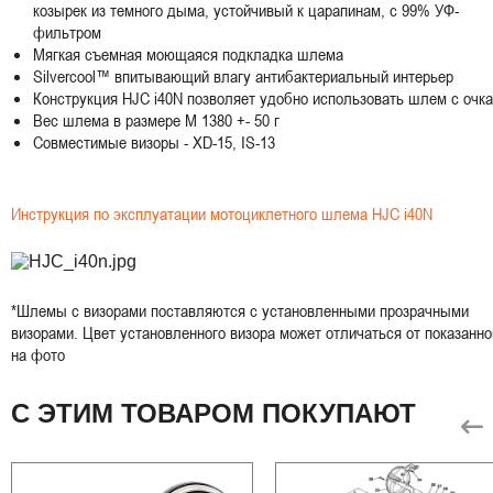
козырек из темного дыма, устойчивый к царапинам, с 99% УФ-
фильтром
Мягкая съемная моющаяся подкладка шлема
Silvercool™ впитывающий влагу антибактериальный интерьер
Конструкция HJC i40N позволяет удобно использовать шлем с очк
Вес шлема в размере M 1380 +- 50 г
Совместимые визоры -
XD-15
, IS-13
Инструкция по эксплуатации мотоциклетного шлема HJC i40N
*Шлемы с визорами поставляются с установленными прозрачными
визорами. Цвет установленного визора может отличаться от показанно
на фото
С ЭТИМ ТОВАРОМ ПОКУПАЮТ