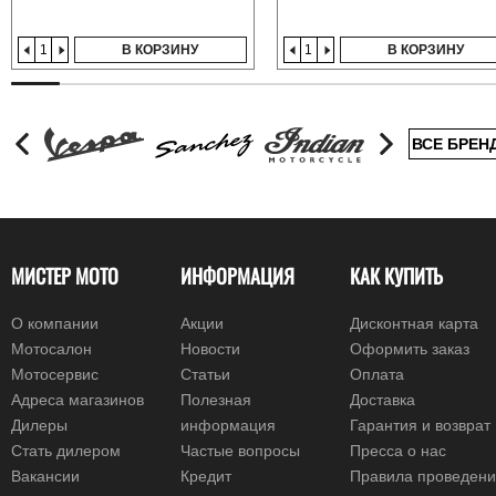
В КОРЗИНУ
В КОРЗИНУ
ВСЕ БРЕН
МИСТЕР МОТО
ИНФОРМАЦИЯ
КАК КУПИТЬ
О компании
Акции
Дисконтная карта
Мотосалон
Новости
Оформить заказ
Мотосервис
Статьи
Оплата
Адреса магазинов
Полезная
Доставка
Дилеры
информация
Гарантия и возврат
Стать дилером
Частые вопросы
Пресса о нас
Вакансии
Кредит
Правила проведен