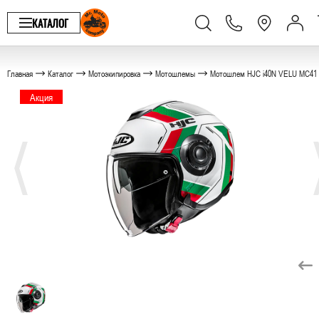
КАТАЛОГ
Главная
Каталог
Мотоэкипировка
Мотошлемы
Мотошлем HJC i40N VELU MC41
Акция