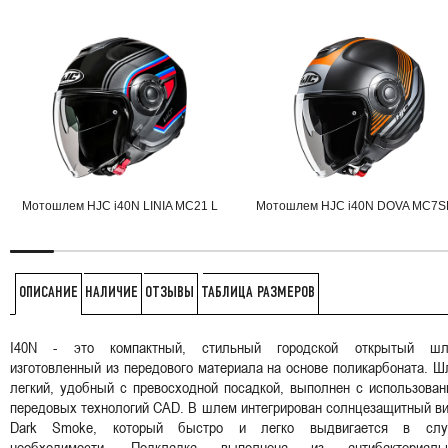
Мотошлем HJC i40N LINIA MC21 L
Мотошлем HJC i40N DOVA MC7S
НАЛИЧИЕ
ОТЗЫВЫ
ТАБЛИЦА РАЗМЕРОВ
ОПИСАНИЕ
I40N - это компактный, стильный городской открытый шл
изготовленный из передового материала на основе поликарбоната. 
легкий, удобный с превосходной посадкой, выполнен с использова
передовых технологий CAD. В шлем интегрирован солнцезащитный в
Dark Smoke, который быстро и легко выдвигается в слу
необходимости. Подкладка выполнена из антибактериаль