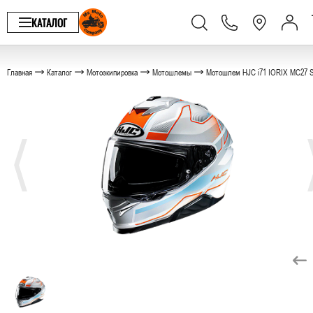
КАТАЛОГ
Главная
Каталог
Мотоэкипировка
Мотошлемы
Мотошлем HJC i71 IORIX MC27 