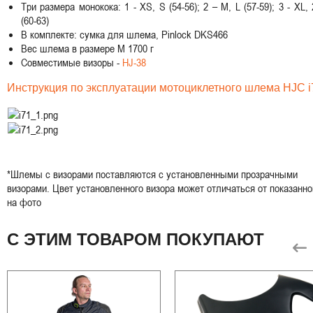
Три размера монокока: 1 - XS, S (54-56); 2 – M, L (57-59); 3 - XL,
(60-63)
В комплекте: сумка для шлема, Pinlock DKS466
Вес шлема в размере M 1700 г
Совместимые визоры -
HJ-38
Инструкция по эксплуатации мотоциклетного шлема HJC i
*Шлемы с визорами поставляются с установленными прозрачными
визорами. Цвет установленного визора может отличаться от показанно
на фото
С ЭТИМ ТОВАРОМ ПОКУПАЮТ