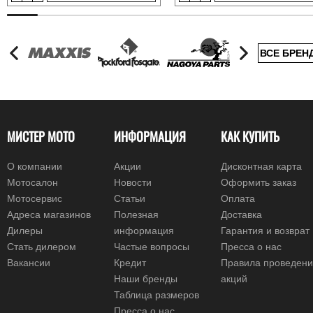
ВСЕ БРЕН
МИСТЕР МОТО
ИНФОРМАЦИЯ
КАК КУПИТЬ
О компании
Акции
Дисконтная карта
Мотосалон
Новости
Оформить заказ
Мотосервис
Статьи
Оплата
Адреса магазинов
Полезная
Доставка
Дилеры
информация
Гарантия и возврат
Стать дилером
Частые вопросы
Пресса о нас
Вакансии
Кредит
Правила проведен
Наши бренды
акций
Таблица размеров
Пресса о нас