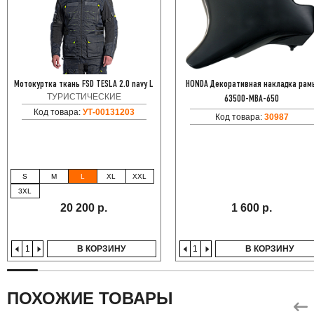
Мотокуртка ткань FSD TESLA 2.0 navy L
HONDA Декоративная накладка рам
ТУРИСТИЧЕСКИЕ
63500-MBA-650
Код товара:
УТ-00131203
Код товара:
30987
S
M
L
XL
XXL
3XL
20 200 р.
1 600 р.
В КОРЗИНУ
В КОРЗИНУ
ПОХОЖИЕ ТОВАРЫ