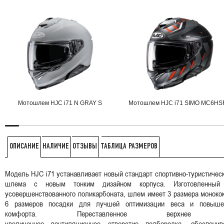
Мотошлем HJC i71 N GRAY S
Мотошлем HJC i71 SIMO MC6HS
НАЛИЧИЕ
ОТЗЫВЫ
ТАБЛИЦА РАЗМЕРОВ
ОПИСАНИЕ
Модель HJC i71 устанавливает новый стандарт спортивно-туристичес
шлема с новым тонким дизайном корпуса. Изготовленный
усовершенствованного поликарбоната, шлем имеет 3 размера моноко
6 размеров посадки для лучшей оптимизации веса и повыше
комфорта. Переставленное верхнее
увеличенное вентиляционное отверстие подбородка, обеспечив