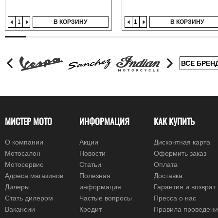
В КОРЗИНУ
В КОРЗИНУ
ВСЕ БРЕН
МИСТЕР МОТО
ИНФОРМАЦИЯ
КАК КУПИТЬ
О компании
Акции
Дисконтная карта
Мотосалон
Новости
Оформить заказ
Мотосервис
Статьи
Оплата
Адреса магазинов
Полезная
Доставка
Дилеры
информация
Гарантия и возврат
Стать дилером
Частые вопросы
Пресса о нас
Вакансии
Кредит
Правила проведен