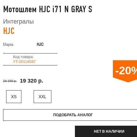
Мотошлем HJC i71 N GRAY S
Интегралы
HJC
Марка
HJC
Код товара:
УТ-00116587
-20
19 320 р.
24 150 р.
XS
XXL
ПОДОБРАТЬ АНАЛОГ
НЕТ В НАЛИЧИИ