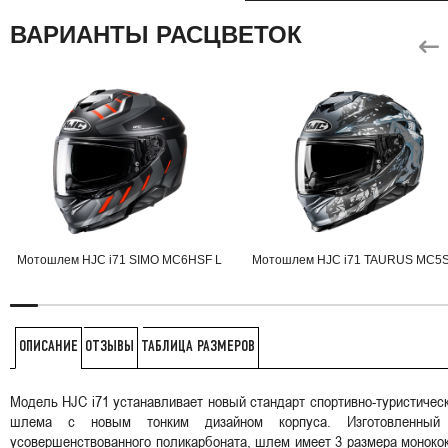
ВАРИАНТЫ РАСЦВЕТОК
Мотошлем HJC i71 SIMO MC6HSF L
Мотошлем HJC i71 TAURUS MC5S
ОТЗЫВЫ
ТАБЛИЦА РАЗМЕРОВ
ОПИСАНИЕ
Модель HJC i71 устанавливает новый стандарт спортивно-туристичес
шлема с новым тонким дизайном корпуса. Изготовленный
усовершенствованного поликарбоната, шлем имеет 3 размера моноко