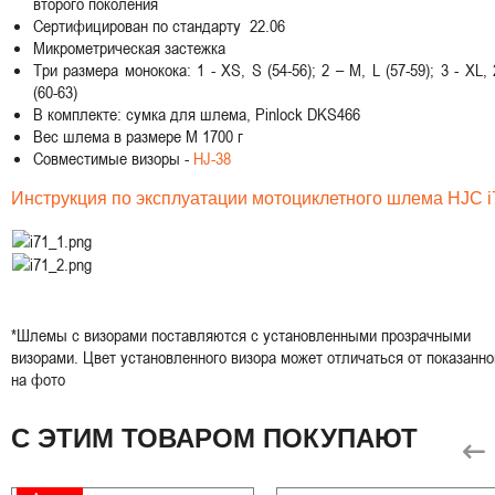
второго поколения
Сертифицирован по стандарту 22.06
Микрометрическая застежка
Три размера монокока: 1 - XS, S (54-56); 2 – M, L (57-59); 3 - XL,
(60-63)
В комплекте: сумка для шлема, Pinlock DKS466
Вес шлема в размере M 1700 г
Совместимые визоры -
HJ-38
Инструкция по эксплуатации мотоциклетного шлема HJC i
*Шлемы с визорами поставляются с установленными прозрачными
визорами. Цвет установленного визора может отличаться от показанно
на фото
С ЭТИМ ТОВАРОМ ПОКУПАЮТ