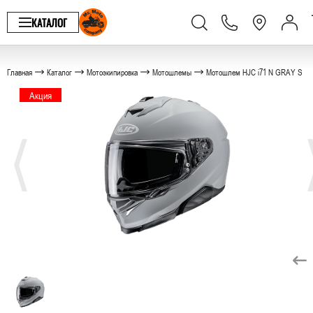
КАТАЛОГ
Главная
Каталог
Мотоэкипировка
Мотошлемы
Мотошлем HJC i71 N GRAY S
Акция