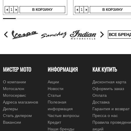
В КОРЗИНУ
В КОРЗИНУ
ВСЕ БРЕН
МИСТЕР МОТО
ИНФОРМАЦИЯ
КАК КУПИТЬ
О компании
Акции
Дисконтная карта
Мотосалон
Новости
Оформить заказ
Мотосервис
Статьи
Оплата
Адреса магазинов
Полезная
Доставка
Дилеры
информация
Гарантия и возврат
Стать дилером
Частые вопросы
Пресса о нас
Вакансии
Кредит
Правила проведен
Наши бренды
акций