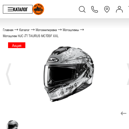
КАТАЛОГ
Главная
Каталог
Мотоэкипировка
Мотошлемы
Мотошлем HJC i71 TAURUS MC10SF XXL
Акция