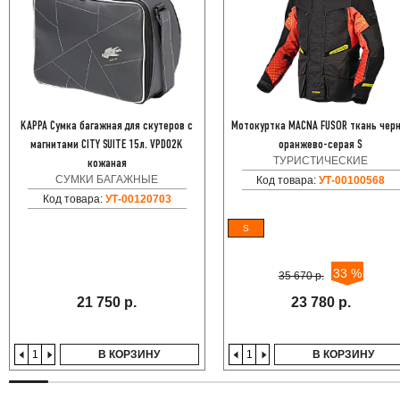
KAPPA Сумка багажная для скутеров с
Мотокуртка MACNA FUSOR ткань чер
магнитами CITY SUITE 15л. VPD02K
оранжево-серая S
ТУРИСТИЧЕСКИЕ
кожаная
СУМКИ БАГАЖНЫЕ
Код товара:
УТ-00100568
Код товара:
УТ-00120703
S
33 %
35 670 р.
21 750 р.
23 780 р.
В КОРЗИНУ
В КОРЗИНУ