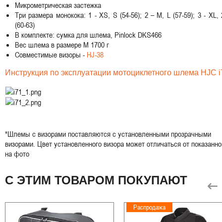
Микрометрическая застежка
Три размера монокока: 1 - XS, S (54-56); 2 – M, L (57-59); 3 - XL,
(60-63)
В комплекте: сумка для шлема, Pinlock DKS466
Вес шлема в размере M 1700 г
Совместимые визоры -
HJ-38
Инструкция по эксплуатации мотоциклетного шлема HJC i
*Шлемы с визорами поставляются с установленными прозрачными
визорами. Цвет установленного визора может отличаться от показанно
на фото
С ЭТИМ ТОВАРОМ ПОКУПАЮТ
Распродажа