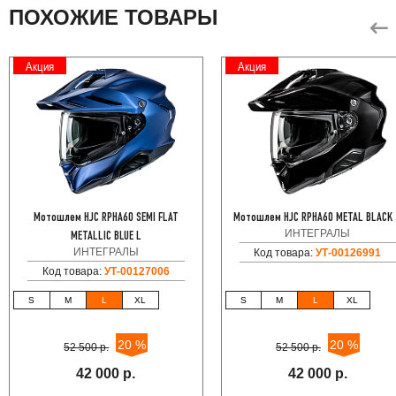
ПОХОЖИЕ ТОВАРЫ
Акция
Акция
Мотошлем HJC RPHA60 SEMI FLAT
Мотошлем HJC RPHA60 METAL BLACK
ИНТЕГРАЛЫ
METALLIC BLUE L
ИНТЕГРАЛЫ
Код товара:
УТ-00126991
Код товара:
УТ-00127006
S
M
L
XL
S
M
L
XL
20 %
20 %
52 500 р.
52 500 р.
42 000 р.
42 000 р.