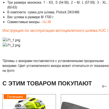
Три размера монокока: 1 - XS, S (54-56); 2 – M, L (57-59); 3 - XL,
(60-63)
В комплекте: сумка для шлема, Pinlock DKS466
Вес шлема в размере M 1700 г
Совместимые визоры -
HJ-38
Инструкция по эксплуатации мотоциклетного шлема HJC i
*Шлемы с визорами поставляются с установленными прозрачными
визорами. Цвет установленного визора может отличаться от показанно
на фото
С ЭТИМ ТОВАРОМ ПОКУПАЮТ
Распродажа