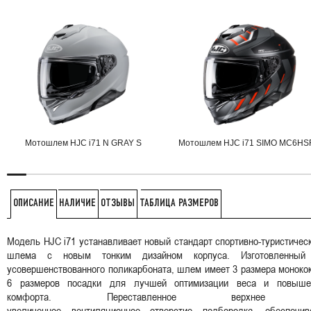
Мотошлем HJC i71 N GRAY S
Мотошлем HJC i71 SIMO MC6HS
НАЛИЧИЕ
ОТЗЫВЫ
ТАБЛИЦА РАЗМЕРОВ
ОПИСАНИЕ
Модель HJC i71 устанавливает новый стандарт спортивно-туристичес
шлема с новым тонким дизайном корпуса. Изготовленный
усовершенствованного поликарбоната, шлем имеет 3 размера моноко
6 размеров посадки для лучшей оптимизации веса и повыше
комфорта. Переставленное верхнее
увеличенное вентиляционное отверстие подбородка, обеспечив