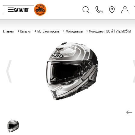
КАТАЛОГ
Главная
Каталог
Мотоэкипировка
Мотошлемы
Мотошлем HJC i71 VIZ MC5 M