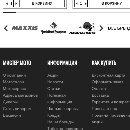
В КОРЗИНУ
В КОРЗИНУ
ВСЕ БРЕН
МИСТЕР МОТО
ИНФОРМАЦИЯ
КАК КУПИТЬ
О компании
Акции
Дисконтная карта
Мотосалон
Новости
Оформить заказ
Мотосервис
Статьи
Оплата
Адреса магазинов
Полезная
Доставка
Дилеры
информация
Гарантия и возврат
Стать дилером
Частые вопросы
Пресса о нас
Вакансии
Кредит
Правила проведен
Наши бренды
акций
Таблица размеров