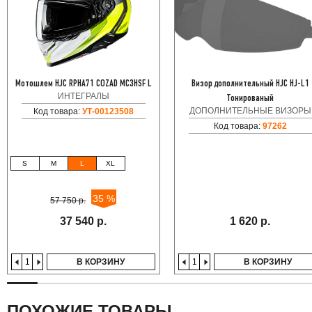
Мотошлем HJC RPHA71 COZAD MC3HSF L
Визор дополнительный HJC HJ-L1
ИНТЕГРАЛЫ
Тонированый
ДОПОЛНИТЕЛЬНЫЕ ВИЗОРЫ
Код товара:
УТ-00123508
Код товара:
97262
S
M
L
XL
35 %
57 750 р.
37 540 р.
1 620 р.
В КОРЗИНУ
В КОРЗИНУ
ПОХОЖИЕ ТОВАРЫ