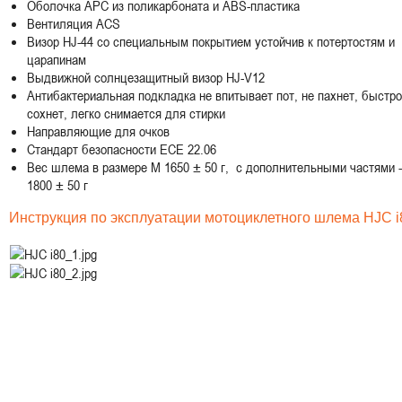
Оболочка APC из поликарбоната и ABS-пластика
Вентиляция ACS
Визор HJ-44 со специальным покрытием устойчив к потертостям и
царапинам
Выдвижной солнцезащитный визор HJ-V12
Антибактериальная подкладка не впитывает пот, не пахнет, быстро
сохнет, легко снимается для стирки
Направляющие для очков
Стандарт безопасности ECE 22.06
Вес шлема в размере M 1650 ± 50 г, с дополнительными частями -
1800 ± 50 г
Инструкция по эксплуатации мотоциклетного шлема HJC i