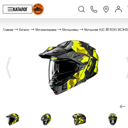
КАТАЛОГ
Главная
Каталог
Мотоэкипировка
Мотошлемы
Мотошлем HJC i80 ROKI MC3HS