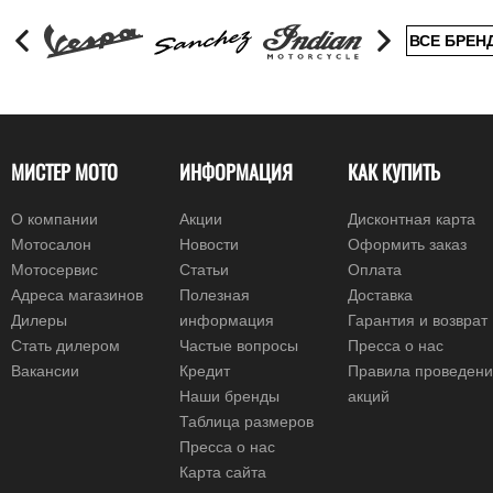
ВСЕ БРЕН
МИСТЕР МОТО
ИНФОРМАЦИЯ
КАК КУПИТЬ
О компании
Акции
Дисконтная карта
Мотосалон
Новости
Оформить заказ
Мотосервис
Статьи
Оплата
Адреса магазинов
Полезная
Доставка
Дилеры
информация
Гарантия и возврат
Стать дилером
Частые вопросы
Пресса о нас
Вакансии
Кредит
Правила проведен
Наши бренды
акций
Таблица размеров
Пресса о нас
Карта сайта