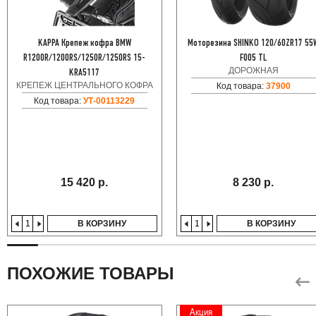
KAPPA Крепеж кофра BMW
Моторезина SHINKO 120/60ZR17 55
R1200R/1200RS/1250R/1250RS 15-
F005 TL
ДОРОЖНАЯ
KRA5117
КРЕПЕЖ ЦЕНТРАЛЬНОГО КОФРА
Код товара:
37900
Код товара:
УТ-00113229
15 420 р.
8 230 р.
В КОРЗИНУ
В КОРЗИНУ
ПОХОЖИЕ ТОВАРЫ
Акция