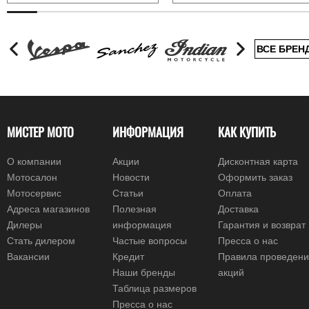
ВСЕ БРЕН
МИСТЕР МОТО
ИНФОРМАЦИЯ
КАК КУПИТЬ
О компании
Акции
Дисконтная карта
Мотосалон
Новости
Оформить заказ
Мотосервис
Статьи
Оплата
Адреса магазинов
Полезная
Доставка
Дилеры
информация
Гарантия и возврат
Стать дилером
Частые вопросы
Пресса о нас
Вакансии
Кредит
Правила проведен
Наши бренды
акций
Таблица размеров
Пресса о нас