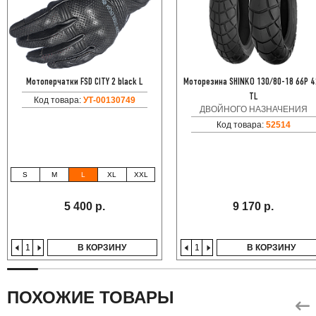
Мотоперчатки FSD CITY 2 black L
Моторезина SHINKO 130/80-18 66P 4
TL
Код товара:
УТ-00130749
ДВОЙНОГО НАЗНАЧЕНИЯ
Код товара:
52514
S
M
L
XL
XXL
5 400 р.
9 170 р.
В КОРЗИНУ
В КОРЗИНУ
ПОХОЖИЕ ТОВАРЫ