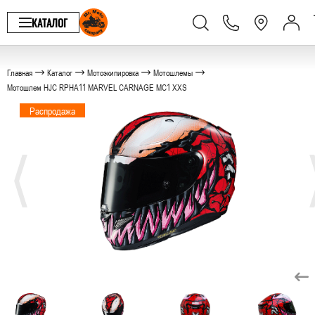
КАТАЛОГ
Главная
Каталог
Мотоэкипировка
Мотошлемы
Мотошлем HJC RPHA11 MARVEL CARNAGE MC1 XXS
Распродажа