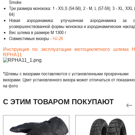
Smoke
Три размера монокока: 1 - XS,S (54-56); 2 - M, L (57-59); 3 - XL, XXL 
64)
Новая аэродинамика: улучшенная аэродинамика за с
усовершенствованной формы монокока и аэродинамических накла
Вес шлема в размере M 1300 г
Совместимые визоры -
HJ-26
Инструкция по эксплуатации мотоциклетного шлема 
RPHA11
*Шлемы с визорами поставляются с установленными прозрачными
визорами. Цвет установленного визора может отличаться от показанно
на фото
С ЭТИМ ТОВАРОМ ПОКУПАЮТ