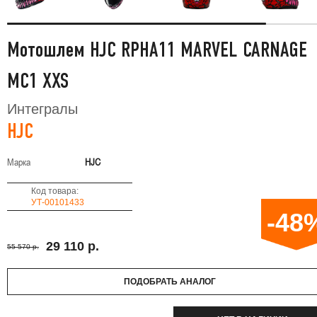
Мотошлем HJC RPHA11 MARVEL CARNAGE
MC1 XXS
Интегралы
HJC
Марка
HJC
Код товара:
УТ-00101433
-48
29 110 р.
55 570 р.
ПОДОБРАТЬ АНАЛОГ