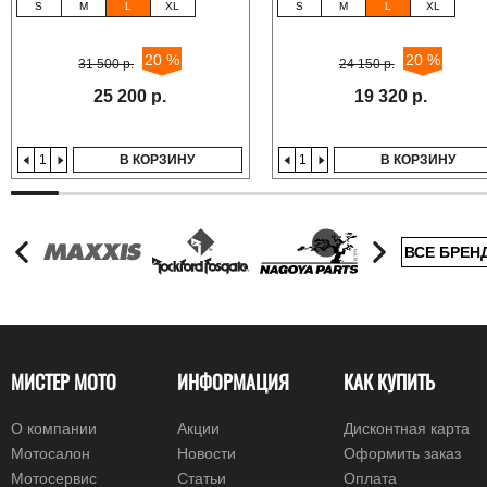
S
M
L
XL
S
M
L
XL
20 %
20 %
31 500 р.
24 150 р.
25 200 р.
19 320 р.
В КОРЗИНУ
В КОРЗИНУ
ВСЕ БРЕН
МИСТЕР МОТО
ИНФОРМАЦИЯ
КАК КУПИТЬ
О компании
Акции
Дисконтная карта
Мотосалон
Новости
Оформить заказ
Мотосервис
Статьи
Оплата