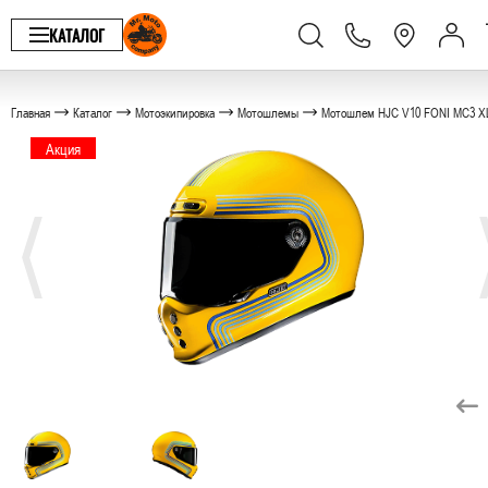
КАТАЛОГ
Главная
Каталог
Мотоэкипировка
Мотошлемы
Мотошлем HJC V10 FONI MC3 X
Акция