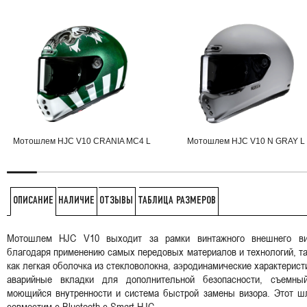
Мотошлем HJC V10 CRANIA MC4 L
Мотошлем HJC V10 N GRAY L
НАЛИЧИЕ
ОТЗЫВЫ
ТАБЛИЦА РАЗМЕРОВ
ОПИСАНИЕ
Мотошлем HJC V10 выходит за рамки винтажного внешнего ви
благодаря применению самых передовых материалов и технологий, т
как легкая оболочка из стекловолокна, аэродинамические характерист
аварийные вкладки для дополнительной безопасности, съемны
моющийся внутренности и система быстрой замены визора. Этот ш
совместим с Bluetooth с Smart HJC.