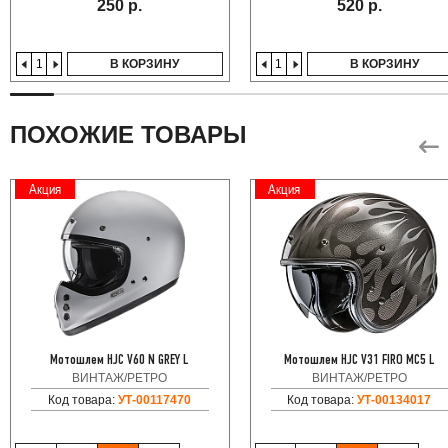
250 р.
520 р.
В КОРЗИНУ
В КОРЗИНУ
ПОХОЖИЕ ТОВАРЫ
Акция
Акция
Мотошлем HJC V60 N GREY L
Мотошлем HJC V31 FIRO MC5 L
ВИНТАЖ/РЕТРО
ВИНТАЖ/РЕТРО
Код товара:
УТ-00117470
Код товара:
УТ-00134017