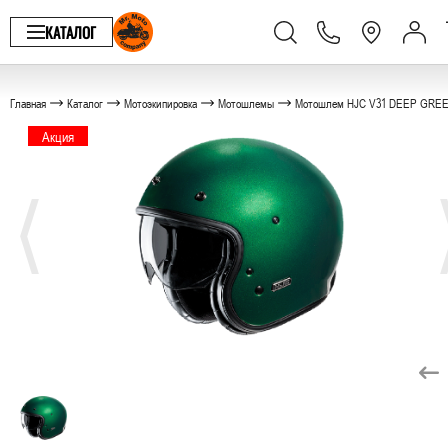
КАТАЛОГ
Главная
Каталог
Мотоэкипировка
Мотошлемы
Мотошлем HJC V31 DEEP GREE
Акция