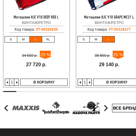
Мотошлем HJC V10 DEEP RED L
Мотошлем HJC V10 GRAPE MC21 L
ВИНТАЖ/РЕТРО
ВИНТАЖ/РЕТРО
Код товара:
УТ-00119245
Код товара:
УТ-00119277
S
M
L
XL
S
M
L
20 %
25 %
34 650 р.
38 850 р.
27 720 р.
29 140 р.
В КОРЗИНУ
В КОРЗИНУ
ВСЕ БРЕН