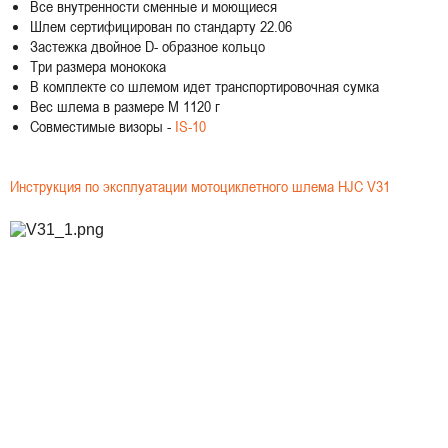
Все внутренности сменные и моющиеся
Шлем сертифицирован по стандарту 22.06
Застежка двойное D- образное кольцо
Три размера монокока
В комплекте со шлемом идет транспортировочная сумка
Вес шлема в размере M 1120 г
Совместимые визоры -
IS-10
Инструкция по эксплуатации мотоциклетного шлема HJC V31