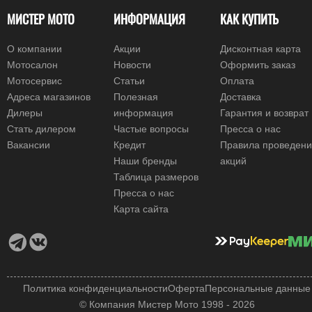
МИСТЕР МОТО
ИНФОРМАЦИЯ
КАК КУПИТЬ
О компании
Акции
Дисконтная карта
Мотосалон
Новости
Оформить заказ
Мотосервис
Статьи
Оплата
Адреса магазинов
Полезная
Доставка
Дилеры
информация
Гарантия и возврат
Стать дилером
Частые вопросы
Пресса о нас
Вакансии
Кредит
Правила проведен
Наши бренды
акций
Таблица размеров
Пресса о нас
Карта сайта
Политика конфиденциальности
Оферта
Персональные данные
© Компания Мистер Мото 1998 - 2026