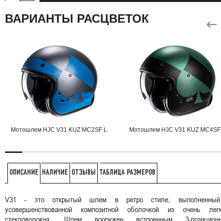
ВАРИАНТЫ РАСЦВЕТОК
Мотошлем HJC V31 KUZ MC2SF L
Мотошлем HJC V31 KUZ MC4SF
НАЛИЧИЕ
ОТЗЫВЫ
ТАБЛИЦА РАЗМЕРОВ
ОПИСАНИЕ
V31 - это открытый шлем в ретро стиле, выполненны
усовершенствованной композитной оболочкой из очень легк
стекловолокна. Шлем вооружен встроенным 3-позицион