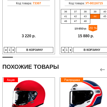
Код товара:
73307
Код товара:
УТ-00116715
36
37
38
39
40
41
42
43
44
45
46
47
48
20 %
19 850 р.
3 220 р.
15 880 р.
В КОРЗИНУ
В КОРЗИНУ
ПОХОЖИЕ ТОВАРЫ
Акция
Распродажа