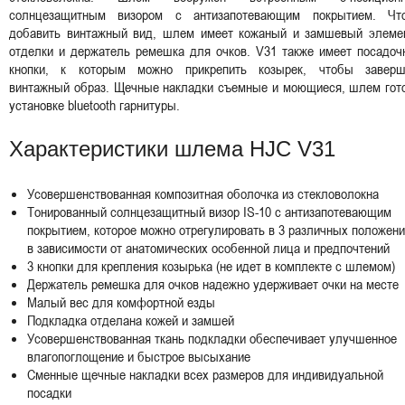
солнцезащитным визором с антизапотевающим покрытием. Чт
добавить винтажный вид, шлем имеет кожаный и замшевый элеме
отделки и держатель ремешка для очков. V31 также имеет посадоч
кнопки, к которым можно прикрепить козырек, чтобы заверш
винтажный образ. Щечные накладки съемные и моющиеся, шлем гото
установке bluetooth гарнитуры.
Характеристики шлема HJC V31
Усовершенствованная композитная оболочка из стекловолокна
Тонированный солнцезащитный визор IS-10 с антизапотевающим
покрытием, которое можно отрегулировать в 3 различных положени
в зависимости от анатомических особенной лица и предпочтений
3 кнопки для крепления козырька (не идет в комплекте с шлемом)
Держатель ремешка для очков надежно удерживает очки на месте
Малый вес для комфортной езды
Подкладка отделана кожей и замшей
Усовершенствованная ткань подкладки обеспечивает улучшенное
влагопоглощение и быстрое высыхание
Сменные щечные накладки всех размеров для индивидуальной
посадки