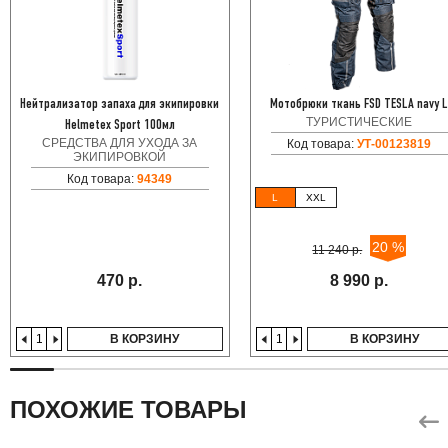
Нейтрализатор запаха для экипировки
Мотобрюки ткань FSD TESLA navy 
ТУРИСТИЧЕСКИЕ
Helmetex Sport 100мл
СРЕДСТВА ДЛЯ УХОДА ЗА
Код товара:
УТ-00123819
ЭКИПИРОВКОЙ
Код товара:
94349
L
XXL
20 %
11 240 р.
470 р.
8 990 р.
В КОРЗИНУ
В КОРЗИНУ
ПОХОЖИЕ ТОВАРЫ