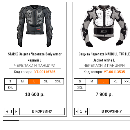
STARKS Защита Черепаха Body Armor
Защита Черепаха MADBULL TURTLE
черный L
Jacket white L
ЧЕРЕПАХИ И ПАНЦИРИ
ЧЕРЕПАХИ И ПАНЦИРИ
Код товара:
УТ-00116785
Код товара:
УТ-00113535
S
M
L
XL
XXL
S
M
L
XL
XX
3XL
3XL
10 600 р.
7 900 р.
В КОРЗИНУ
В КОРЗИНУ