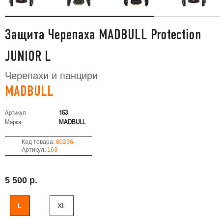
Защита Черепаха MADBULL Protection
JUNIOR L
Черепахи и панцири
MADBULL
Артикул
163
Марка
MADBULL
Код товара:
80236
Артикул:
163
5 500 р.
L
XL