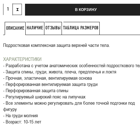
В КОРЗИНУ
НАЛИЧИЕ
ОТЗЫВЫ
ТАБЛИЦА РАЗМЕРОВ
ОПИСАНИЕ
Подростковая комплексная защита верхней части тела.
ХАРАКТЕРИСТИКИ
- Разработана с учетом анатомических особенностей подросткового те
- Защита спины, груди, живота, плеча, предплечья и локтя
- Прочная, эластичная, вентилируемая основа
- Перфорированная вентилируемая защита груди
- Перфорированная защита спины
- Регулируемый широкий пояс на липучках
- Все элементы можно регулировать для более точной подгонки под
фигуру
- На груди молния
- Возраст: 10-15 лет