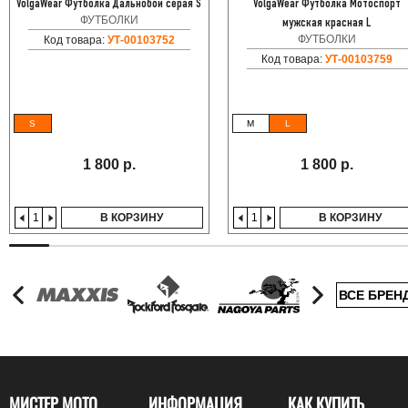
VolgaWear Футболка Дальнобой серая S
VolgaWear Футболка Мотоспорт
ФУТБОЛКИ
мужская красная L
ФУТБОЛКИ
Код товара:
УТ-00103752
Код товара:
УТ-00103759
S
M
L
1 800 р.
1 800 р.
В КОРЗИНУ
В КОРЗИНУ
ВСЕ БРЕН
МИСТЕР МОТО
ИНФОРМАЦИЯ
КАК КУПИТЬ