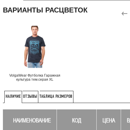
ВАРИАНТЫ РАСЦВЕТОК
VolgaWear Футболка Гаражная
культура тем.серая XL
ОТЗЫВЫ
ТАБЛИЦА РАЗМЕРОВ
НАЛИЧИЕ
НАИМЕНОВАНИЕ
КОД
ЦЕНА
В