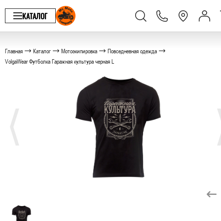
КАТАЛОГ
Главная
Каталог
Мотоэкипировка
Повседневная одежда
VolgaWear Футболка Гаражная культура черная L