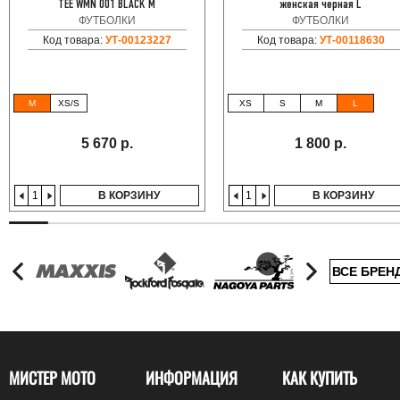
TEE WMN 001 BLACK M
женская черная L
ФУТБОЛКИ
ФУТБОЛКИ
Код товара:
УТ-00123227
Код товара:
УТ-00118630
M
XS/S
XS
S
M
L
5 670 р.
1 800 р.
В КОРЗИНУ
В КОРЗИНУ
ВСЕ БРЕН
МИСТЕР МОТО
ИНФОРМАЦИЯ
КАК КУПИТЬ