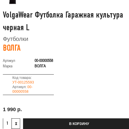
VolgaWear Футболка Гаражная культура
черная L
Футболки
ВОЛГА
Артикул
00-00000558
Марка
ВОЛГА
Код товара:
УТ-00125593
Артикул:
00-
00000558
1 990 р.
В КОРЗИНУ