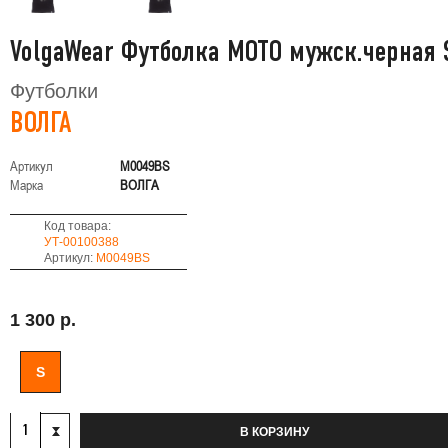
VolgaWear Футболка МОТО мужск.черная 
Футболки
ВОЛГА
Артикул
M0049BS
Марка
ВОЛГА
Код товара:
УТ-00100388
Артикул:
M0049BS
1 300 р.
S
В КОРЗИНУ