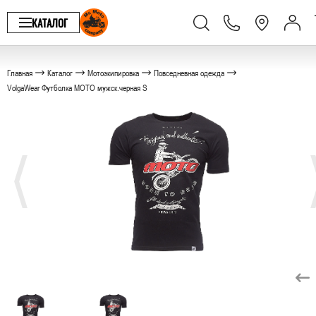
КАТАЛОГ
Главная
Каталог
Мотоэкипировка
Повседневная одежда
VolgaWear Футболка МОТО мужск.черная S