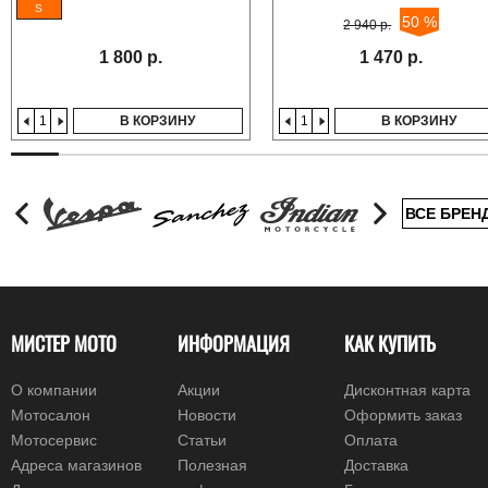
S
50 %
2 940 р.
1 800 р.
1 470 р.
В КОРЗИНУ
В КОРЗИНУ
ВСЕ БРЕН
МИСТЕР МОТО
ИНФОРМАЦИЯ
КАК КУПИТЬ
О компании
Акции
Дисконтная карта
Мотосалон
Новости
Оформить заказ
Мотосервис
Статьи
Оплата
Адреса магазинов
Полезная
Доставка