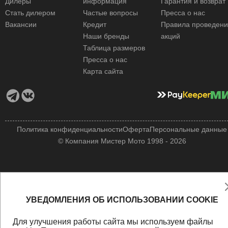
Дилеры
информация
Гарантия и возврат
Стать дилером
Частые вопросы
Пресса о нас
Вакансии
Кредит
Правила проведен
Наши бренды
акций
Таблица размеров
Пресса о нас
Карта сайта
Политика конфиденциальности
Оферта
Персональные данные
© Компания Мистер Мото 1998 - 2026
УВЕДОМЛЕНИЯ ОБ ИСПОЛЬЗОВАНИИ COOKIE
Для улучшения работы сайта мы используем файлы