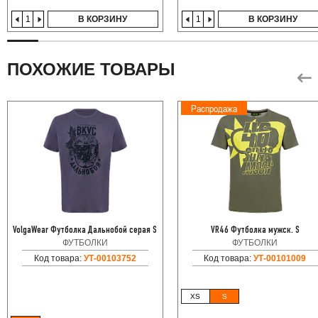
В КОРЗИНУ
В КОРЗИНУ
ПОХОЖИЕ ТОВАРЫ
Распродажа
VolgaWear Футболка Дальнобой серая S
VR46 Футболка мужск. S
ФУТБОЛКИ
ФУТБОЛКИ
Код товара:
УТ-00103752
Код товара:
УТ-00101009
XS
S