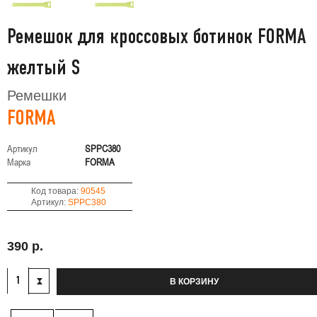
Ремешок для кроссовых ботинок FORMA
желтый S
Ремешки
FORMA
Артикул
SPPC380
Марка
FORMA
Код товара:
90545
Артикул:
SPPC380
390 р.
В КОРЗИНУ