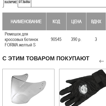
ОТЗЫВЫ
НАЛИЧИЕ
НАИМЕНОВАНИЕ
КОД
ЦЕНА
ВДНХ
Ремешок для
кроссовых ботинок
90545
390 р.
3
FORMA желтый S
С ЭТИМ ТОВАРОМ ПОКУПАЮТ