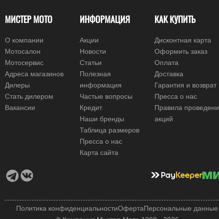
МИСТЕР МОТО
ИНФОРМАЦИЯ
КАК КУПИТЬ
О компании
Акции
Дисконтная карта
Мотосалон
Новости
Оформить заказ
Мотосервис
Статьи
Оплата
Адреса магазинов
Полезная
Доставка
Дилеры
информация
Гарантия и возврат
Стать дилером
Частые вопросы
Пресса о нас
Вакансии
Кредит
Правила проведен
Наши бренды
акций
Таблица размеров
Пресса о нас
Карта сайта
Политика конфиденциальности
Оферта
Персональные данные