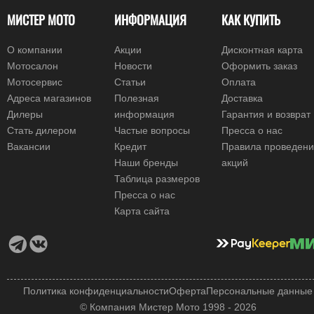
МИСТЕР МОТО
ИНФОРМАЦИЯ
КАК КУПИТЬ
О компании
Акции
Дисконтная карта
Мотосалон
Новости
Оформить заказ
Мотосервис
Статьи
Оплата
Адреса магазинов
Полезная
Доставка
Дилеры
информация
Гарантия и возврат
Стать дилером
Частые вопросы
Пресса о нас
Вакансии
Кредит
Правила проведен
Наши бренды
акций
Таблица размеров
Пресса о нас
Карта сайта
Политика конфиденциальности
Оферта
Персональные данные
© Компания Мистер Мото 1998 - 2026