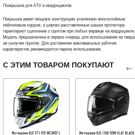
Поокрышка для ATV и квадроциклов
Покрышка имеет мощную конструкцию усиленную многослойным
нейлоновым кордом, а широко расставленные шашки протектора
гарантируют сцепление с грунтом при любых виражах на квадроцикле
Модель предназначена в первую очередь для использования на тверд
не сыпучих грунтах. Для достижения максимальных рабочих
характеристик рекомендуется парное использование.
С ЭТИМ ТОВАРОМ ПОКУПАЮТ
Мотошлем HJC F71 FES MC3HSF L
Мотошлем HJC i100 SEMI FLAT BLACK