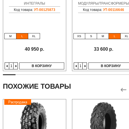
ИНТЕГРАЛЫ
МОДУЛЯРЫ/ТРАНСФОРМЕРЫ
Код товара:
УТ-00125873
Код товара:
УТ-00116646
M
L
XL
XS
S
M
L
XL
40 950 р.
33 600 р.
В КОРЗИНУ
В КОРЗИНУ
ПОХОЖИЕ ТОВАРЫ
Распродажа