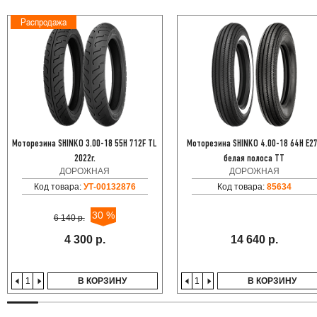
Распродажа
Моторезина SHINKO 3.00-18 55H 712F TL
Моторезина SHINKO 4.00-18 64H E2
2022г.
белая полоса TT
ДОРОЖНАЯ
ДОРОЖНАЯ
Код товара:
УТ-00132876
Код товара:
85634
30 %
6 140 р.
4 300 р.
14 640 р.
В КОРЗИНУ
В КОРЗИНУ