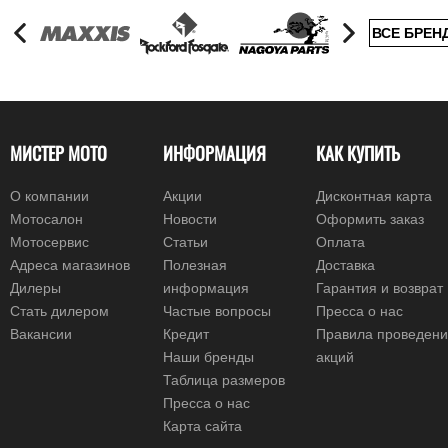
ВСЕ БРЕН
МИСТЕР МОТО
ИНФОРМАЦИЯ
КАК КУПИТЬ
О компании
Акции
Дисконтная карта
Мотосалон
Новости
Оформить заказ
Мотосервис
Статьи
Оплата
Адреса магазинов
Полезная
Доставка
Дилеры
информация
Гарантия и возврат
Стать дилером
Частые вопросы
Пресса о нас
Вакансии
Кредит
Правила проведен
Наши бренды
акций
Таблица размеров
Пресса о нас
Карта сайта