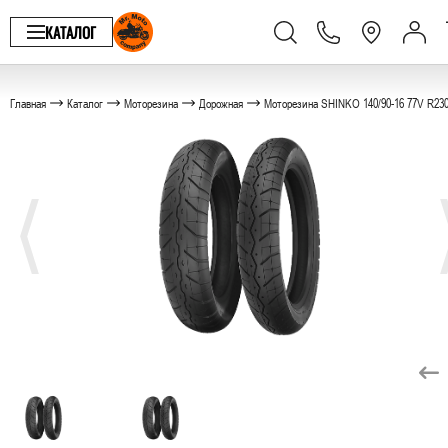
КАТАЛОГ
Главная
Каталог
Моторезина
Дорожная
Моторезина SHINKO 140/90-16 77V R230