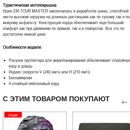
Туристическая мотопокрышка
Идея 230 TOUR MASTER заключалась в разработке шины, способной
нести высокие нагрузки на длинных дистанциях как по сухому так и по
мокрому асфальту. Конструкция корда обеспечивает еще больший
комфорт как при движении по прямой, так и в поворотах. Все это по
достаточно низкой цене.
Особенности модели:
Рисунок протектора для аквапланирования обеспечивает спокойну
езду в дождь
Индекс скорости V (240 км/ч) или H (210 км/ч)
Бескамерная
4-слойный нейлоновый корд
С ЭТИМ ТОВАРОМ ПОКУПАЮТ
Акция