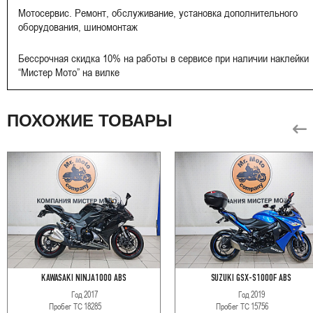
Мотосервис. Ремонт, обслуживание, установка дополнительного
оборудования, шиномонтаж
Бессрочная скидка 10% на работы в сервисе при наличии наклейки
“Мистер Мото” на вилке
ПОХОЖИЕ ТОВАРЫ
KAWASAKI NINJA1000 ABS
SUZUKI GSX-S1000F ABS
Год
2017
Год
2019
Пробег ТС
18285
Пробег ТС
15756