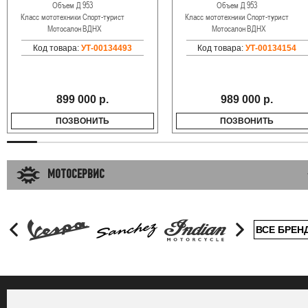
Объем Д
953
Объем Д
953
Класс мототехники
Спорт-турист
Класс мототехники
Спорт-турист
Мотосалон
ВДНХ
Мотосалон
ВДНХ
Код товара:
УТ-00134493
Код товара:
УТ-00134154
899 000 р.
989 000 р.
ПОЗВОНИТЬ
ПОЗВОНИТЬ
МОТОСЕРВИС
ВСЕ БРЕН