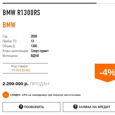
BMW R1300RS
BMW
Год
2026
Пробег ТС
13
Объем Д
1300
Класс мототехники
Спорт-турист
Мотосалон
ВДНХ
Код товара:
-4
УТ-00132461
2 299 000 р.
ПРОДАН
%
СКИДКА -15% на экипировку при покупке мототехники
ПОЗВОНИТЬ
ЗАЯВКА НА КРЕДИТ