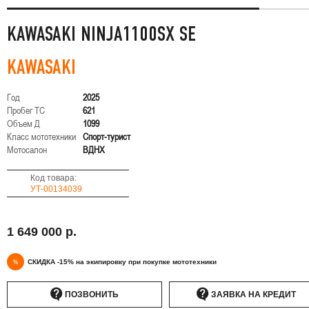
KAWASAKI NINJA1100SX SE
KAWASAKI
Год
2025
Пробег ТС
621
Объем Д
1099
Класс мототехники
Спорт-турист
Мотосалон
ВДНХ
Код товара:
УТ-00134039
1 649 000 р.
%
СКИДКА -15% на экипировку при покупке мототехники
ПОЗВОНИТЬ
ЗАЯВКА НА КРЕДИТ