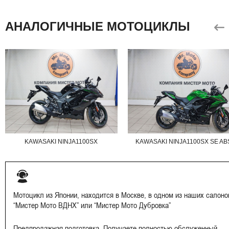
АНАЛОГИЧНЫЕ МОТОЦИКЛЫ
KAWASAKI NINJA1100SX
KAWASAKI NINJA1100SX SE AB
Мотоцикл из Японии, находится в Москве, в одном из наших салоно
“Мистер Мото ВДНХ” или “Мистер Мото Дубровка”
Предпродажная подготовка. Получаете полностью обслуженный