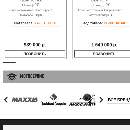
Пробег ТС
15756
Пробег ТС
111
Объем Д
953
Объем Д
1099
Класс мототехники
Спорт-турист
Класс мототехники
Спорт-турист
Мотосалон
ВДНХ
Мотосалон
ВДНХ
Код товара:
УТ-00134154
Код товара:
УТ-00134160
989 000 р.
1 649 000 р.
ПОЗВОНИТЬ
ПОЗВОНИТЬ
МОТОСЕРВИС
ВСЕ БРЕН