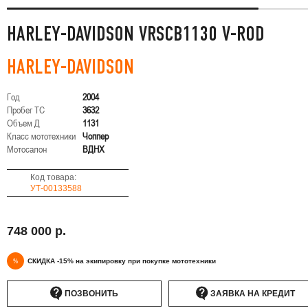
HARLEY-DAVIDSON VRSCB1130 V-ROD
HARLEY-DAVIDSON
Год
2004
Пробег ТС
3632
Объем Д
1131
Класс мототехники
Чоппер
Мотосалон
ВДНХ
Код товара:
УТ-00133588
748 000 р.
%
СКИДКА -15% на экипировку при покупке мототехники
ПОЗВОНИТЬ
ЗАЯВКА НА КРЕДИТ