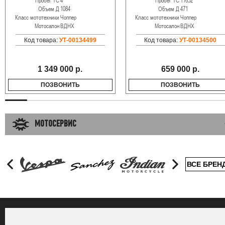
Пробег ТС
4
Пробег ТС
11652
Объем Д
1084
Объем Д
471
Класс мототехники
Чоппер
Класс мототехники
Чоппер
Мотосалон
ВДНХ
Мотосалон
ВДНХ
Код товара:
УТ-00134499
Код товара:
УТ-00134500
1 349 000 р.
659 000 р.
ПОЗВОНИТЬ
ПОЗВОНИТЬ
МОТОСЕРВИС
ВСЕ БРЕН