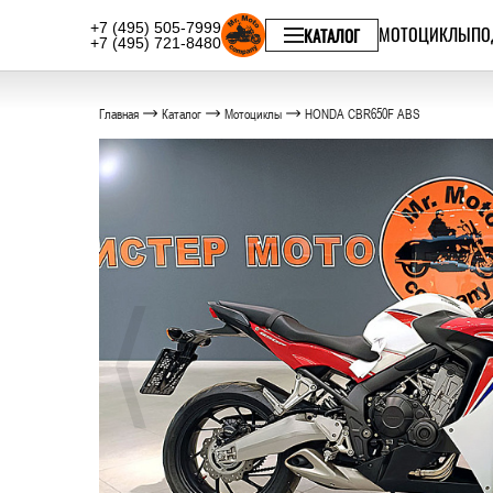
+7 (495) 505-7999
МОТОЦИКЛЫ
ПО
КАТАЛОГ
+7 (495) 721-8480
Главная
Каталог
Мотоциклы
HONDA CBR650F ABS