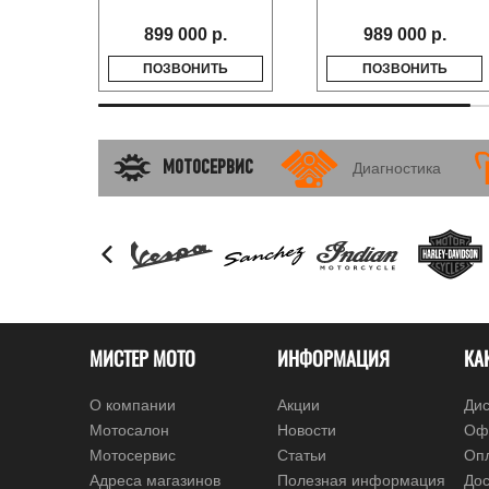
899 000 р.
989 000 р.
ПОЗВОНИТЬ
ПОЗВОНИТЬ
МОТОСЕРВИС
Диагностика
МИСТЕР МОТО
ИНФОРМАЦИЯ
КА
О компании
Акции
Дис
Мотосалон
Новости
Оф
Мотосервис
Статьи
Оп
Адреса магазинов
Полезная информация
Дос