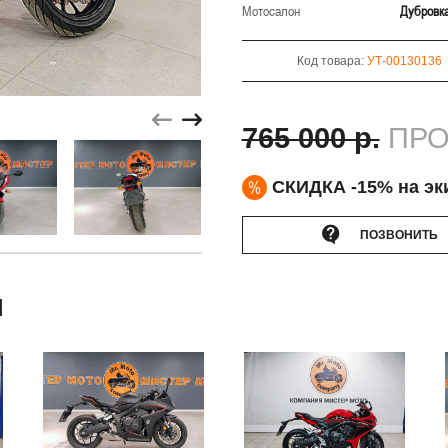
Мотосалон
Дубровк
Код товара:
УТ-00130136
765 000 р.
ПРО
%
СКИДКА -15% на эк
ПОЗВОНИТЬ
Ы