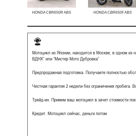
HONDA CBR650R ABS
HONDA CBR650F ABS
Мотоцикл из Японии, находится в Москве, в одном из 
ВДНХ” или “Мистер Мото Дубровка”
Предпродажная подготовка. Получаете полностью обс
Честная гарантия 2 недели без ограничения пробега. 
Трейд-ин. Примем ваш мотоцикл в зачет стоимости по
Кредит. Мотоцикл сейчас, деньги потом