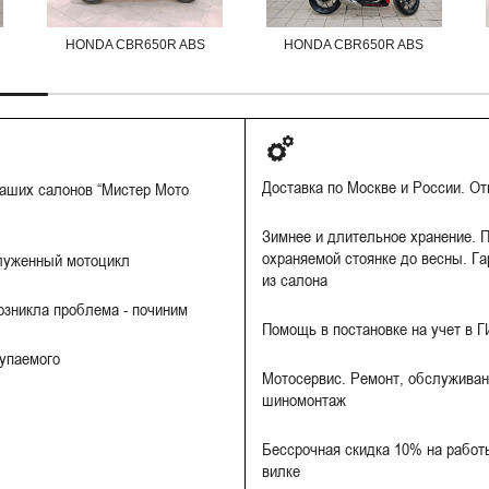
HONDA CBR650R ABS
HONDA CBR650R ABS
Доставка по Москве и России. О
наших салонов “Мистер Мото
Зимнее и длительное хранение. П
охраняемой стоянке до весны. Га
луженный мотоцикл
из салона
Возникла проблема - починим
Помощь в постановке на учет в 
купаемого
Мотосервис. Ремонт, обслуживан
шиномонтаж
Бессрочная скидка 10% на работы
вилке