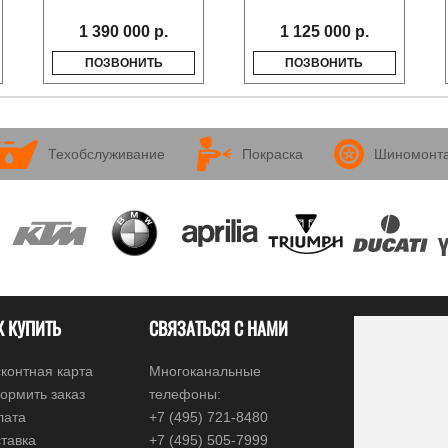
1 390 000 р.
1 125 000 р.
ПОЗВОНИТЬ
ПОЗВОНИТЬ
Техобслуживание
Покраска
Шиномонт
К КУПИТЬ
СВЯЗАТЬСЯ С НАМИ
контная карта
Многоканальные
ормить заказ
телефоны:
лата
+7 (495) 721-8480
тавка
+7 (495) 505-7999