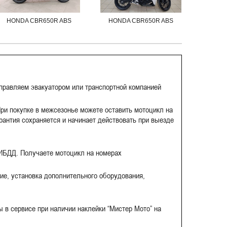
HONDA CBR650R ABS
HONDA CBR650R ABS
HO
тправляем эвакуатором или транспортной компанией
ри покупке в межсезонье можете оставить мотоцикл на
рантия сохраняется и начинает действовать при выезде
ГИБДД. Получаете мотоцикл на номерах
ие, установка дополнительного оборудования,
 в сервисе при наличии наклейки “Мистер Мото” на