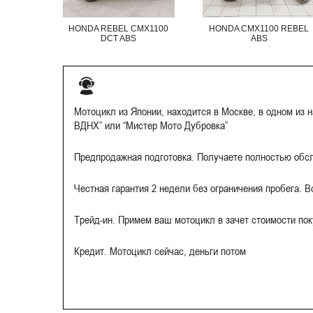
HONDA REBEL CMX1100
HONDA CMX1100 REBEL
DCT ABS
ABS
Мотоцикл из Японии, находится в Москве, в одном из 
ВДНХ” или “Мистер Мото Дубровка”
Предпродажная подготовка. Получаете полностью обс
Честная гарантия 2 недели без ограничения пробега. 
Трейд-ин. Примем ваш мотоцикл в зачет стоимости по
Кредит. Мотоцикл сейчас, деньги потом