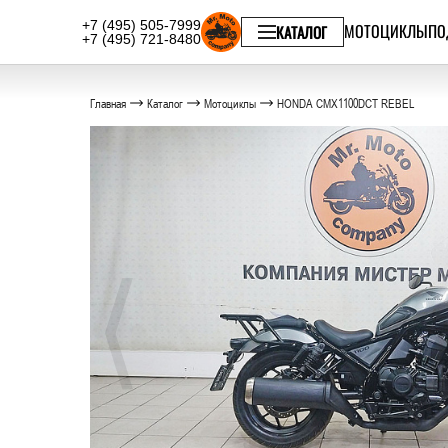
+7 (495) 505-7999
МОТОЦИКЛЫ
ПО
КАТАЛОГ
+7 (495) 721-8480
Главная
Каталог
Мотоциклы
HONDA CMX1100DCT REBEL