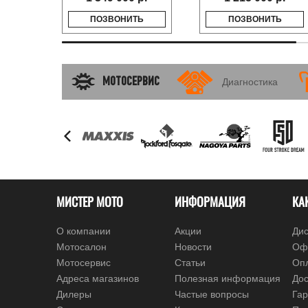
ПОЗВОНИТЬ
ПОЗВОНИТЬ
МОТОСЕРВИС
Диагностика
МИСТЕР МОТО
ИНФОРМАЦИЯ
КА
О компании
Акции
Дис
Мотосалон
Новости
Оф
Мотосервис
Статьи
Оп
Адреса магазинов
Полезная информация
Дос
Дилеры
Частые вопросы
Гар