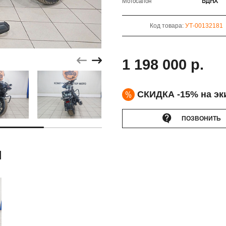
Мотосалон
ВДНХ
Код товара:
УТ-00132181
1 198 000 р.
%
СКИДКА -15% на эк
ПОЗВОНИТЬ
Ы