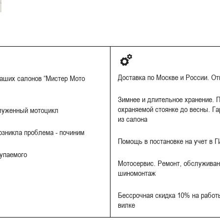
Доставка по Москве и России. О
наших салонов “Мистер Мото
Зимнее и длительное хранение. П
охраняемой стоянке до весны. Га
луженный мотоцикл
из салона
Возникла проблема - починим
Помощь в постановке на учет в 
купаемого
Мотосервис. Ремонт, обслуживан
шиномонтаж
Бессрочная скидка 10% на работы
вилке