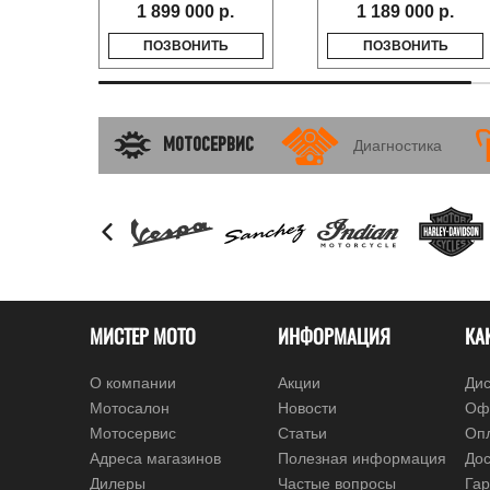
1 899 000 р.
1 189 000 р.
ПОЗВОНИТЬ
ПОЗВОНИТЬ
МОТОСЕРВИС
Диагностика
МИСТЕР МОТО
ИНФОРМАЦИЯ
КА
О компании
Акции
Дис
Мотосалон
Новости
Оф
Мотосервис
Статьи
Оп
Адреса магазинов
Полезная информация
Дос
Дилеры
Частые вопросы
Гар