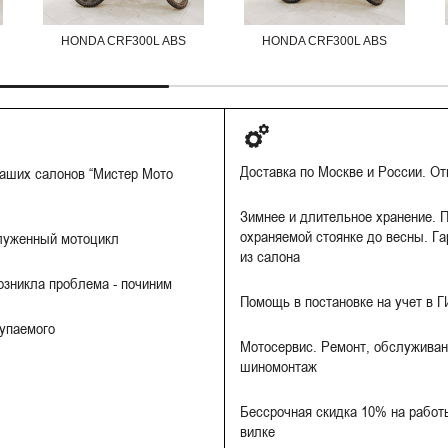
HONDA CRF300L ABS
HONDA CRF300L ABS
Доставка по Москве и России. О
наших салонов “Мистер Мото
Зимнее и длительное хранение. П
охраняемой стоянке до весны. Га
луженный мотоцикл
из салона
Возникла проблема - починим
Помощь в постановке на учет в 
купаемого
Мотосервис. Ремонт, обслуживан
шиномонтаж
Бессрочная скидка 10% на работы
вилке