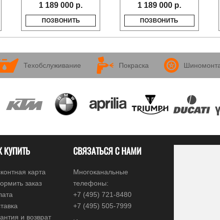
1 189 000 р.
1 189 000 р.
ПОЗВОНИТЬ
ПОЗВОНИТЬ
Техобслуживание
Покраска
Шиномонт
К КУПИТЬ
СВЯЗАТЬСЯ С НАМИ
контная карта
Многоканальные
ормить заказ
телефоны:
лата
+7 (495) 721-8480
тавка
+7 (495) 505-7999
антия и возврат