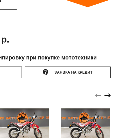
а
 р.
ипировку при покупке мототехники
ЗАЯВКА НА КРЕДИТ