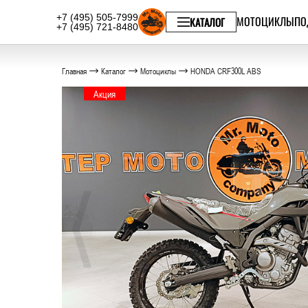
+7 (495) 505-7999
МОТОЦИКЛЫ
ПО
КАТАЛОГ
+7 (495) 721-8480
Главная
Каталог
Мотоциклы
HONDA CRF300L ABS
Акция