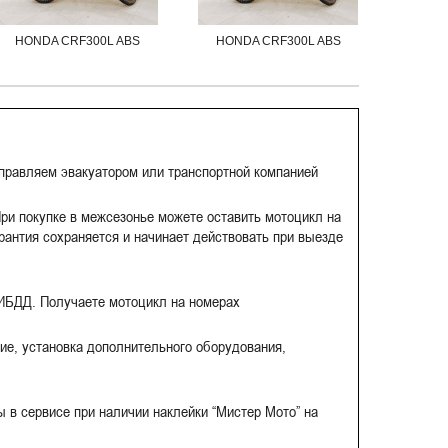
HONDA CRF300L ABS
HONDA CRF300L ABS
HOND
тправляем эвакуатором или транспортной компанией
ри покупке в межсезонье можете оставить мотоцикл на
рантия сохраняется и начинает действовать при выезде
ГИБДД. Получаете мотоцикл на номерах
ие, установка дополнительного оборудования,
 в сервисе при наличии наклейки “Мистер Мото” на