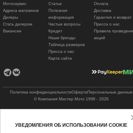
Мотосервис
Статьи
Оплата
Адреса магазинов
Полезная
Доставка
Дилеры
информация
Гарантия и возврат
Стать дилером
Частые вопросы
Пресса о нас
Вакансии
Кредит
Правила проведен
Наши бренды
акций
Таблица размеров
Пресса о нас
Карта сайта
Политика конфиденциальности
Оферта
Персональные данные
© Компания Мистер Мото 1998 - 2026
УВЕДОМЛЕНИЯ ОБ ИСПОЛЬЗОВАНИИ COOKIE