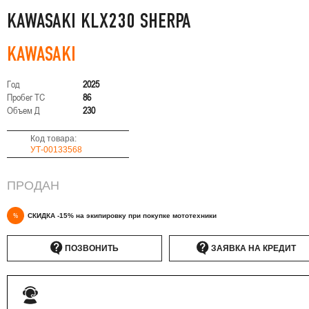
KAWASAKI KLX230 SHERPA
KAWASAKI
Год
2025
Пробег ТС
86
Объем Д
230
Код товара:
УТ-00133568
ПРОДАН
%
СКИДКА -15% на экипировку при покупке мототехники
ПОЗВОНИТЬ
ЗАЯВКА НА КРЕДИТ