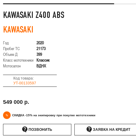
KAWASAKI Z400 ABS
KAWASAKI
Год
2020
Пробег ТС
21173
Объем Д
399
Класс мототехники
Классик
Мотосалон
ВДНХ
Код товара:
УТ-00133597
549 000 р.
%
СКИДКА -15% на экипировку при покупке мототехники
ПОЗВОНИТЬ
ЗАЯВКА НА КРЕДИТ