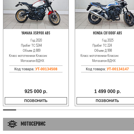
YAMAHA XSR900 ABS
HONDA CB1000F ABS
Год
2020
Год
2025
Пробег ТС
5244
Пробег ТС
224
Объем Д
889
Объем Д
998
Класс мототехники
Классик
Класс мототехники
Классик
Мотосалон
ВДНХ
Мотосалон
ВДНХ
Код товара:
УТ-00134508
Код товара:
УТ-00134147
925 000 р.
1 499 000 р.
ПОЗВОНИТЬ
ПОЗВОНИТЬ
МОТОСЕРВИС