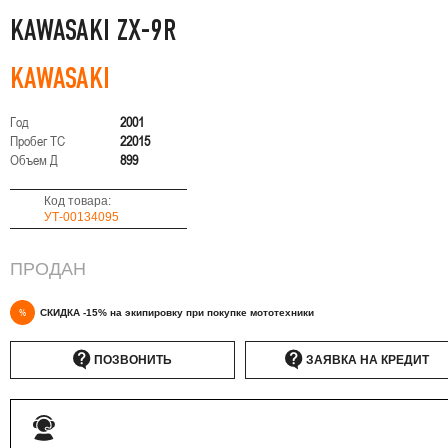
KAWASAKI ZX-9R
KAWASAKI
Год
2001
Пробег ТС
22015
Объем Д
899
Код товара:
УТ-00134095
ПРОДАН
%
СКИДКА -15% на экипировку при покупке мототехники
ПОЗВОНИТЬ
ЗАЯВКА НА КРЕДИТ