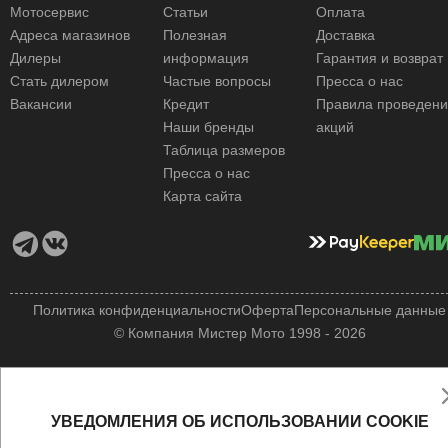
Мотосервис
Статьи
Оплата
Адреса магазинов
Полезная
Доставка
Дилеры
информация
Гарантия и возврат
Стать дилером
Частые вопросы
Пресса о нас
Вакансии
Кредит
Правила проведен
Наши бренды
акций
Таблица размеров
Пресса о нас
Карта сайта
Политика конфиденциальности
Оферта
Персональные данные
© Компания Мистер Мото 1998 - 2026
УВЕДОМЛЕНИЯ ОБ ИСПОЛЬЗОВАНИИ COOKIE