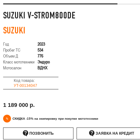
SUZUKI V-STROM800DE
SUZUKI
Год
2023
Пробег ТС
534
Объем Д
776
Класс мототехники
Эндуро
Мотосалон
ВДНХ
Код товара:
УТ-00134047
1 189 000 р.
%
СКИДКА -15% на экипировку при покупке мототехники
ПОЗВОНИТЬ
ЗАЯВКА НА КРЕДИТ