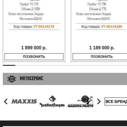
Пробег ТС
110
Пробег ТС
796
Объем Д
1099
Объем Д
776
Класс мототехники
Эндуро
Класс мототехники
Эндуро
Мотосалон
ВДНХ
Мотосалон
ВДНХ
Код товара:
УТ-00134176
Код товара:
УТ-00134180
1 899 000 р.
1 189 000 р.
ПОЗВОНИТЬ
ПОЗВОНИТЬ
МОТОСЕРВИС
ВСЕ БРЕН