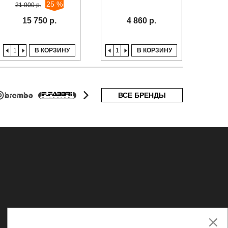
25 %
21 000 р.
19
15 750 р.
4 860 р.
В КОРЗИНУ
В КОРЗИНУ
ВСЕ БРЕНДЫ