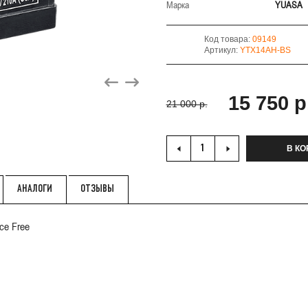
Марка
YUASA
Код товара:
09149
Артикул:
YTX14AH-BS
15 750 р
21 000 р.
В КО
АНАЛОГИ
ОТЗЫВЫ
ance Free