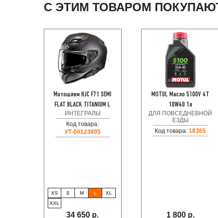
С ЭТИМ ТОВАРОМ ПОКУПАЮ
Мотошлем HJC F71 SEMI
MOTUL Масло 5100V 4T
FLAT BLACK TITANIUM L
10W40 1л
ИНТЕГРАЛЫ
ДЛЯ ПОВСЕДНЕВНОЙ
ЕЗДЫ
Код товара:
Код товара:
18365
УТ-00123895
XS
S
M
L
XL
XXL
34 650 р.
1 800 р.