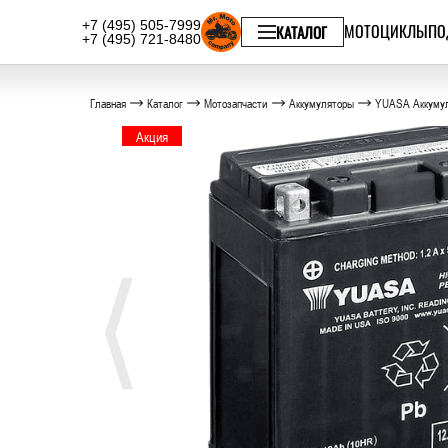
+7 (495) 505-7999
МОТОЦИКЛЫ
ПО
КАТАЛОГ
+7 (495) 721-8480
Главная
Каталог
Мотозапчасти
Аккумуляторы
YUASA Аккумул
Акция