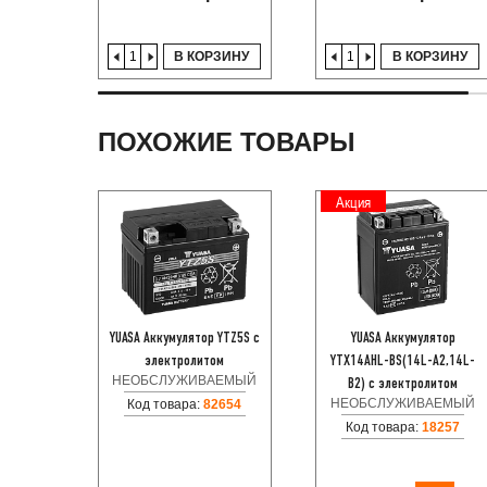
В КОРЗИНУ
В КОРЗИНУ
ПОХОЖИЕ ТОВАРЫ
Акция
YUASA Аккумулятор YTZ5S с
YUASA Аккумулятор
электролитом
YTX14AHL-BS(14L-A2,14L-
НЕОБСЛУЖИВАЕМЫЙ
B2) с электролитом
НЕОБСЛУЖИВАЕМЫЙ
Код товара:
82654
Код товара:
18257