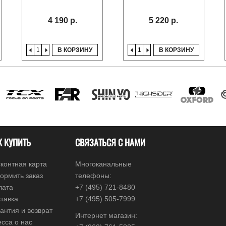
4 190 р.
5 220 р.
В КОРЗИНУ
В КОРЗИНУ
К КУПИТЬ
СВЯЗАТЬСЯ С НАМИ
контная карта
Многоканальные
ормить заказ
телефоны:
лата
+7 (495) 721-8480
тавка
+7 (495) 505-7999
антия и возврат
Интернет магазин:
сса о нас