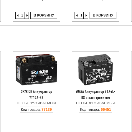
В КОРЗИНУ
В КОРЗИНУ
SKYRICH Аккумулятор
YUASA Аккумулятор YTX4L-
YT12A-BS
BS с электролитом
НЕОБСЛУЖИВАЕМЫЙ
НЕОБСЛУЖИВАЕМЫЙ
Код товара:
77139
Код товара:
66451