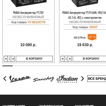
YUASA Аккумулятор YTZ5S
YUASA Аккумулятор YTX14AHL-BS(14
НЕОБСЛУЖИВАЕМЫЙ
A2,14L-B2) с электролитом
НЕОБСЛУЖИВАЕМЫЙ
Код товара:
УТ-00124778
Код товара:
18257
25 %
26 170 р.
10 080 р.
19 630 р.
В КОРЗИНУ
В КОРЗИНУ
ВСЕ БРЕН