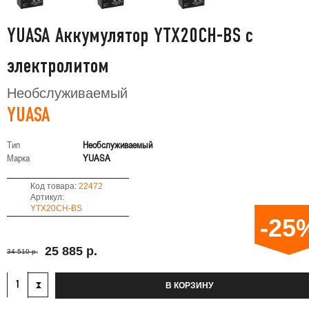
YUASA Аккумулятор YTX20CH-BS с
электролитом
Необслуживаемый
YUASA
Тип
Необслуживаемый
Марка
YUASA
Код товара:
22472
Артикул:
YTX20CH-BS
-25
25 885 р.
34 510 р.
В КОРЗИНУ