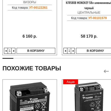
ВИЗОРЫ
KFR580B MONOKEY 58л алюминиевы
Код товара:
УТ-00122261
черный
ЦЕНТРАЛЬНЫЕ
Код товара:
УТ-00101579
6 160 р.
58 170 р.
В КОРЗИНУ
В КОРЗИНУ
ПОХОЖИЕ ТОВАРЫ
Акция