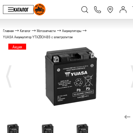
КАТАЛОГ
Главная
Каталог
Мотозапчасти
Аккумуляторы
YUASA Аккумулятор YTX20CH-BS с электролитом
Акция