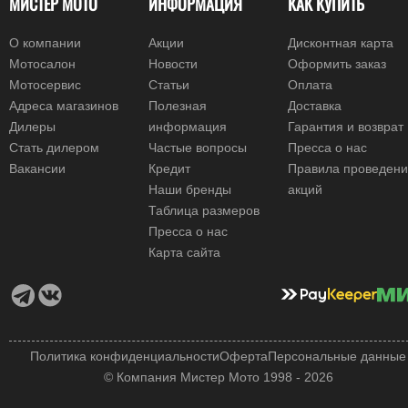
МИСТЕР МОТО
ИНФОРМАЦИЯ
КАК КУПИТЬ
О компании
Акции
Дисконтная карта
Мотосалон
Новости
Оформить заказ
Мотосервис
Статьи
Оплата
Адреса магазинов
Полезная
Доставка
Дилеры
информация
Гарантия и возврат
Стать дилером
Частые вопросы
Пресса о нас
Вакансии
Кредит
Правила проведен
Наши бренды
акций
Таблица размеров
Пресса о нас
Карта сайта
Политика конфиденциальности
Оферта
Персональные данные
© Компания Мистер Мото 1998 - 2026